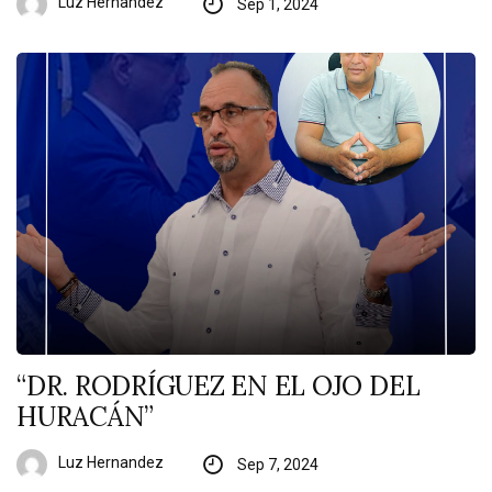
Luz Hernandez
Sep 1, 2024
“DR. RODRÍGUEZ EN EL OJO DEL
HURACÁN”
Luz Hernandez
Sep 7, 2024