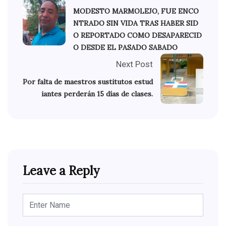
MODESTO MARMOLEJO, FUE ENCO
NTRADO SIN VIDA TRAS HABER SID
O REPORTADO COMO DESAPARECID
O DESDE EL PASADO SABADO
Next Post
Por falta de maestros sustitutos estud
iantes perderán 15 días de clases.
Leave a Reply