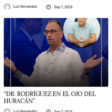
Luz Hernandez
Sep 1, 2024
“DR. RODRÍGUEZ EN EL OJO DEL
HURACÁN”
Luz Hernandez
Sep 7, 2024