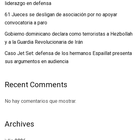
liderazgo en defensa
61 Jueces se desligan de asociación por no apoyar
convocatoria a paro
Gobierno dominicano declara como terroristas a Hezbollah
y a la Guardia Revolucionaria de Irán
Caso Jet Set: defensa de los hermanos Espaillat presenta
sus argumentos en audiencia
Recent Comments
No hay comentarios que mostrar.
Archives