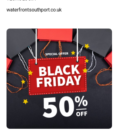
waterfrontsouthport.co.uk