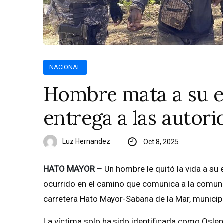
NACIONAL
Hombre mata a su e
entrega a las autor
Luz Hernandez
Oct 8, 2025
HATO MAYOR –
Un hombre le quitó la vida a su
ocurrido en el camino que comunica a la comuni
carretera Hato Mayor-Sabana de la Mar, municip
La víctima solo ha sido identificada como Oslen