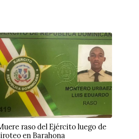
Muere raso del Ejército luego de
tiroteo en Barahona