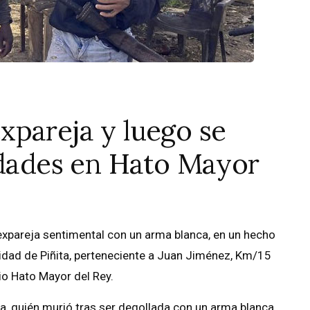
xpareja y luego se
idades en Hato Mayor
 expareja sentimental con un arma blanca, en un hecho
dad de Piñita, perteneciente a Juan Jiménez, Km/15
io Hato Mayor del Rey.
a, quién murió tras ser degollada con un arma blanca