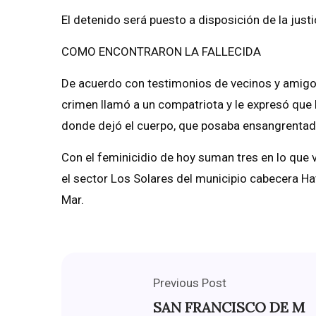
El detenido será puesto a disposición de la just
COMO ENCONTRARON LA FALLECIDA
De acuerdo con testimonios de vecinos y amigos 
crimen llamó a un compatriota y le expresó que 
donde dejó el cuerpo, que posaba ensangrentado
Con el feminicidio de hoy suman tres en lo que v
el sector Los Solares del municipio cabecera Hat
Mar.
Previous Post
SAN FRANCISCO DE M