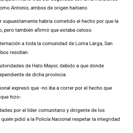
 como Antonio, ambos de origen haitiano.
or supuestamente habría cometido el hecho por que la
o, pero también afirmó que estaba celoso.
sternación a toda la comunidad de Loma Larga, San
mbos residían.
 autoridades de Hato Mayor, debido a que donde
pendiente de dicha provincia.
ional expresó que -no iba a correr por el hecho que
 que hizo-.
ades por el líder comunitario y dirigente de los
uién pidió a la Policía Nacional respetar la integridad