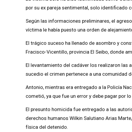
por su ex pareja sentimental, solo identificado
Según las informaciones preliminares, el agres
víctima le había puesto una orden de alejamient
El trágico suceso ha llenado de asombro y con
Fracisco-Vicentillo, provincia El Seibo, donde a
El levantamiento del cadáver los realizaron las
sucedio el crimen pertenece a una comunidad de
Antonio, mientras era entregado a la Policía Nac
cometió, ya que fue un error y debe pagar por lo
El presunto homicida fue entregado a las autorid
derechos humanos Wilkin Salutiano Arias Marte, q
física del detenido.