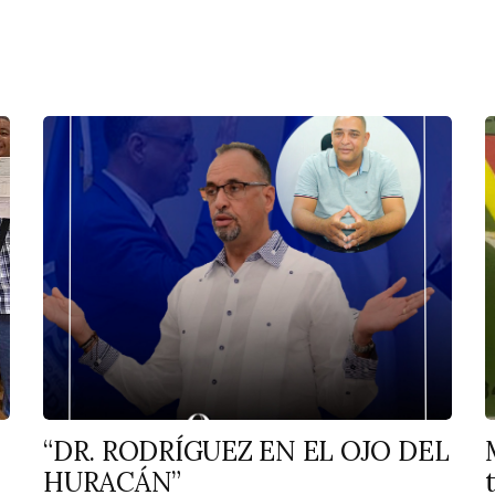
“DR. RODRÍGUEZ EN EL OJO DEL
HURACÁN”