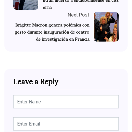
ntran muerto a estadounidense en cist
erna
Next Post
Brigitte Macron genera polémica con
gesto durante inauguración de centro
de investigación en Francia
Leave a Reply