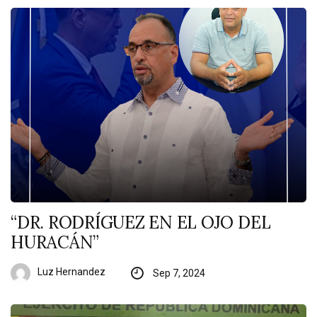
“DR. RODRÍGUEZ EN EL OJO DEL
HURACÁN”
Luz Hernandez
Sep 7, 2024