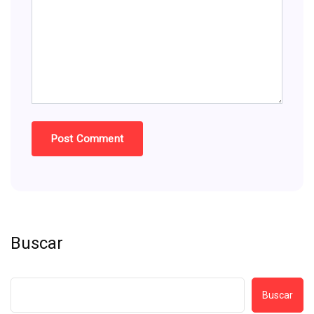
Buscar
Buscar