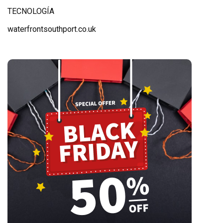
TECNOLOGÍA
waterfrontsouthport.co.uk