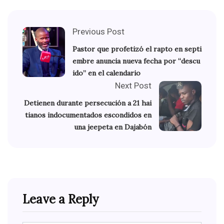
Previous Post
Pastor que profetizó el rapto en septi
embre anuncia nueva fecha por “descu
ido” en el calendario
Next Post
Detienen durante persecución a 21 hai
tianos indocumentados escondidos en
una jeepeta en Dajabón
Leave a Reply