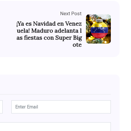
Next Post
¡Ya es Navidad en Venez
uela! Maduro adelanta l
as fiestas con Super Big
ote