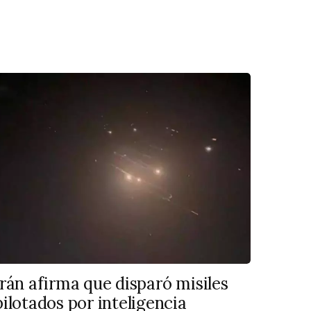
Irán afirma que disparó misiles
pilotados por inteligencia