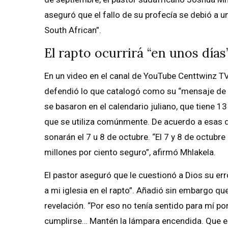
aseguró que el fallo de su profecía se debió a u
South African”.
El rapto ocurrirá “en unos días
En un video en el canal de YouTube Centtwinz TV, 
defendió lo que catalogó como su “mensaje de D
se basaron en el calendario juliano, que tiene 13
que se utiliza comúnmente. De acuerdo a esas di
sonarán el 7 u 8 de octubre. “El 7 y 8 de octubr
millones por ciento seguro”, afirmó Mhlakela.
El pastor aseguró que le cuestionó a Dios su err
a mi iglesia en el rapto”. Añadió sin embargo que
revelación. “Por eso no tenía sentido para mí por
cumplirse… Mantén la lámpara encendida. Que el 