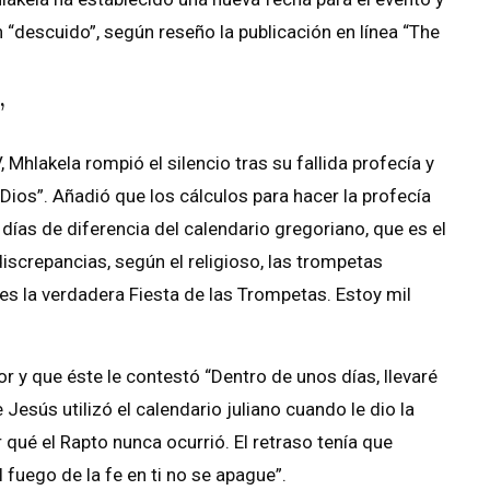
n “descuido”, según reseño la publicación en línea “The
”
Mhlakela rompió el silencio tras su fallida profecía y
ios”. Añadió que los cálculos para hacer la profecía
 días de diferencia del calendario gregoriano, que es el
screpancias, según el religioso, las trompetas
e es la verdadera Fiesta de las Trompetas. Estoy mil
or y que éste le contestó “Dentro de unos días, llevaré
 Jesús utilizó el calendario juliano cuando le dio la
 qué el Rapto nunca ocurrió. El retraso tenía que
fuego de la fe en ti no se apague”.