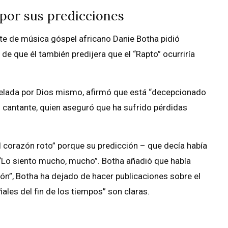
 por sus predicciones
te de música góspel africano Danie Botha pidió
e que él también predijera que el “Rapto” ocurriría
revelada por Dios mismo, afirmó que está “decepcionado
el cantante, quien aseguró que ha sufrido pérdidas
 corazón roto” porque su predicción – que decía había
“Lo siento mucho, mucho”. Botha añadió que había
ión”, Botha ha dejado de hacer publicaciones sobre el
ales del fin de los tiempos” son claras.