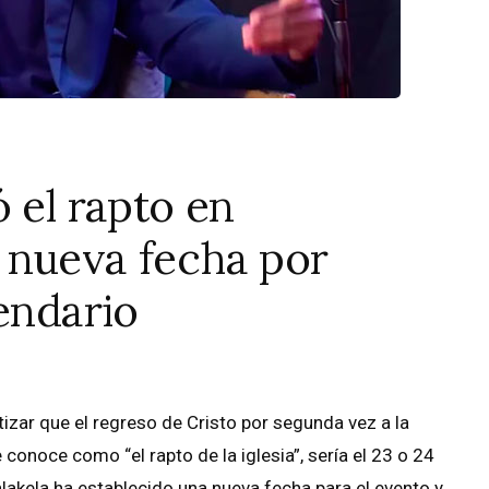
 el rapto en
 nueva fecha por
lendario
izar que el regreso de Cristo por segunda vez a la
e conoce como “el rapto de la iglesia”, sería el 23 o 24
akela ha establecido una nueva fecha para el evento y