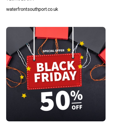
waterfrontsouthport.co.uk