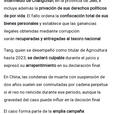
Intermedio de Changchun
, en la provincia de
Jilin
, e
incluye además la
privación de sus derechos políticos
de por vida
. El fallo ordena la
confiscación total de sus
bienes personales
y establece que las ganancias
ilegales obtenidas mediante corrupción
serán
recuperadas y entregadas al tesoro nacional
.
Tang, quien se desempeñó como titular de Agricultura
hasta 2023,
se declaró culpable
durante el juicio y
expresó su
arrepentimiento
en su declaración final.
En China, las condenas de muerte con suspensión de
dos años suelen ser conmutadas por cadena perpetua
si el reo no reincide durante ese período, aunque la
gravedad del caso puede influir en la decisión final.
El caso forma parte de la
amplia campaña