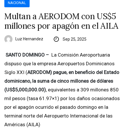
NACIONAL
Multan a AERODOM con US$5
millones por apagón en el AILA
Luz Hernandez
Sep 25, 2025
SANTO DOMINGO –
La Comisión Aeroportuaria
dispuso que la empresa Aeropuertos Dominicanos
Siglo XXI (
AERODOM) pague, en beneficio del Estado
dominicano, la suma de cinco millones de dólares
(US$5,000,000.00)
, equivalentes a 309 millones 850
mil pesos (tasa 61.97×1) por los daños ocasionados
por el apagón ocurrido el pasado domingo en la
terminal norte del Aeropuerto Internacional de las
Américas (AILA)