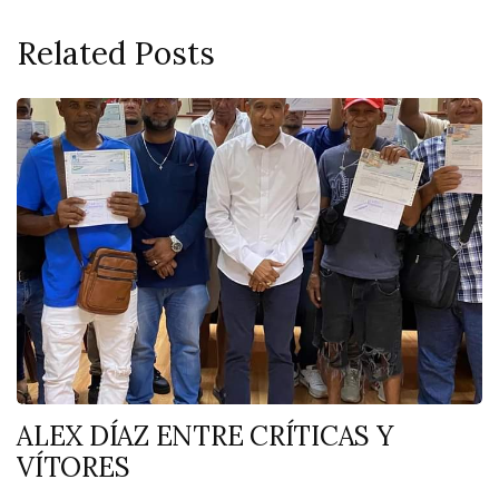
Related Posts
ALEX DÍAZ ENTRE CRÍTICAS Y
VÍTORES