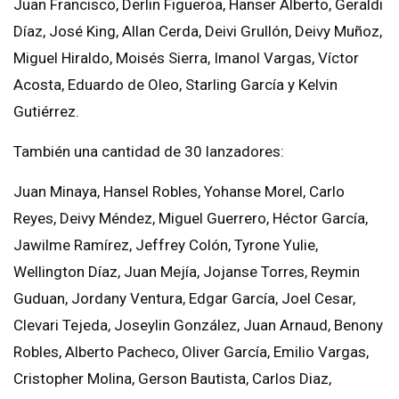
Juan Francisco, Derlin Figueroa, Hanser Alberto, Geraldi
Díaz, José King, Allan Cerda, Deivi Grullón, Deivy Muñoz,
Miguel Hiraldo, Moisés Sierra, Imanol Vargas, Víctor
Acosta, Eduardo de Oleo, Starling García y Kelvin
Gutiérrez.
También una cantidad de 30 lanzadores:
Juan Minaya, Hansel Robles, Yohanse Morel, Carlo
Reyes, Deivy Méndez, Miguel Guerrero, Héctor García,
Jawilme Ramírez, Jeffrey Colón, Tyrone Yulie,
Wellington Díaz, Juan Mejía, Jojanse Torres, Reymin
Guduan, Jordany Ventura, Edgar García, Joel Cesar,
Clevari Tejeda, Joseylin González, Juan Arnaud, Benony
Robles, Alberto Pacheco, Oliver García, Emilio Vargas,
Cristopher Molina, Gerson Bautista, Carlos Diaz,