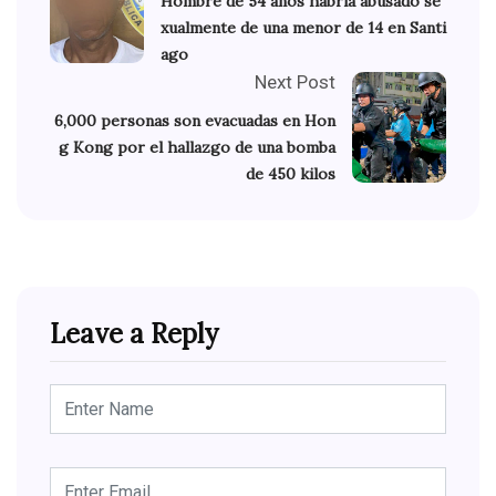
Hombre de 54 años habría abusado se
xualmente de una menor de 14 en Santi
ago
Next Post
6,000 personas son evacuadas en Hon
g Kong por el hallazgo de una bomba
de 450 kilos
Leave a Reply