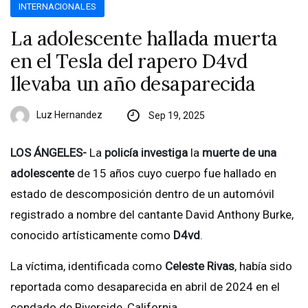
INTERNACIONALES
La adolescente hallada muerta
en el Tesla del rapero D4vd
llevaba un año desaparecida
Luz Hernandez
Sep 19, 2025
LOS ÁNGELES-
La
policía investiga
la
muerte de una
adolescente
de 15 años cuyo cuerpo fue hallado en
estado de descomposición dentro de un automóvil
registrado a nombre del cantante David Anthony Burke,
conocido artísticamente como
D4vd
.
La víctima, identificada como
Celeste Rivas
, había sido
reportada como desaparecida en abril de 2024 en el
condado de Riverside, California.