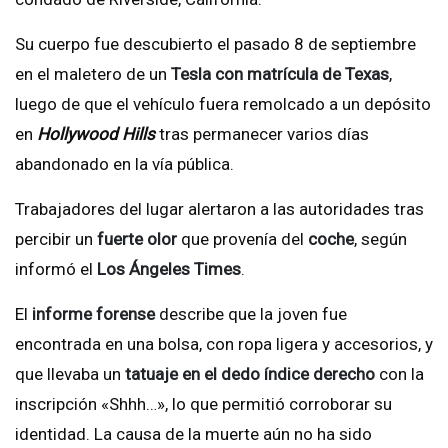
Su cuerpo fue descubierto el pasado 8 de septiembre
en el maletero de un
Tesla con matrícula de Texas
,
luego de que el vehículo fuera remolcado a un depósito
en
Hollywood Hills
tras permanecer varios días
abandonado en la vía pública.
Trabajadores del lugar alertaron a las autoridades tras
percibir un
fuerte olor
que provenía del
coche
, según
informó el
Los Ángeles Times
.
El
informe forense
describe que la joven fue
encontrada en una bolsa, con ropa ligera y accesorios, y
que llevaba un
tatuaje en el dedo índice derecho
con la
inscripción «Shhh…», lo que permitió corroborar su
identidad. La causa de la muerte aún no ha sido