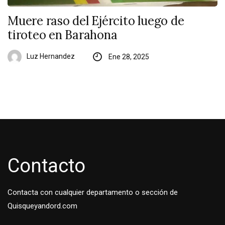
Muere raso del Ejército luego de
tiroteo en Barahona
Luz Hernandez
Ene 28, 2025
Contacto
Contacta con cualquier departamento o sección de
Quisqueyandord.com