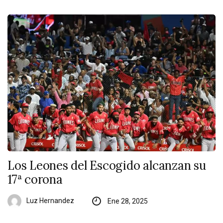
Los Leones del Escogido alcanzan su
17ª corona
Luz Hernandez
Ene 28, 2025