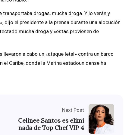
e transportaba drogas, mucha droga. Y lo verán y
 dijo el presidente a la prensa durante una alocución
etectado mucha droga y «estas provienen de
 llevaron a cabo un «ataque letal» contra un barco
 el Caribe, donde la Marina estadounidense ha
Next Post
Celinee Santos es elimi
nada de Top Chef VIP 4