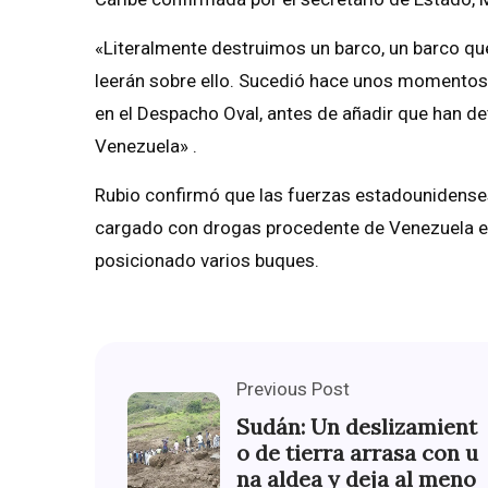
«Literalmente destruimos un barco, un barco qu
leerán sobre ello. Sucedió hace unos momentos»,
en el Despacho Oval, antes de añadir que han d
Venezuela» .
Rubio confirmó que las fuerzas estadounidenses
cargado con drogas procedente de Venezuela en
posicionado varios buques.
Previous Post
Sudán: Un deslizamient
o de tierra arrasa con u
na aldea y deja al meno