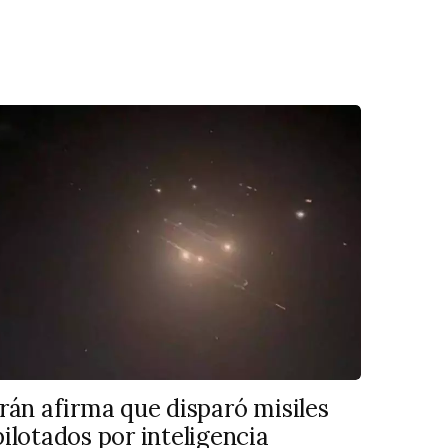
Irán afirma que disparó misiles
pilotados por inteligencia