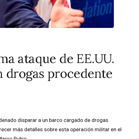
ma ataque de EE.UU.
n drogas procedente
ordenado disparar a un barco cargado de drogas
ecer más detalles sobre esta operación militar en el
Marco Rubio.