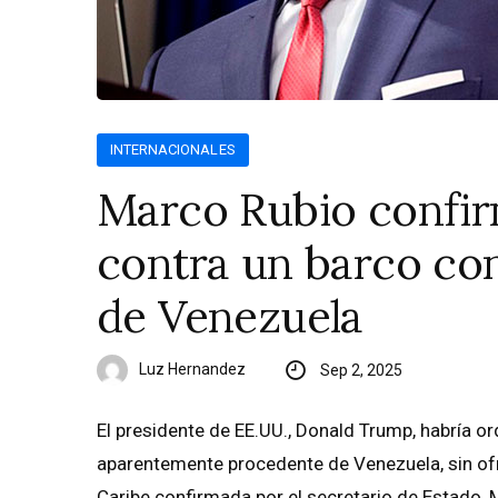
INTERNACIONALES
Marco Rubio confir
contra un barco co
de Venezuela
Luz Hernandez
Sep 2, 2025
El presidente de EE.UU., Donald Trump, habría 
aparentemente procedente de Venezuela, sin ofr
Caribe confirmada por el secretario de Estado, 