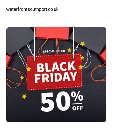
waterfrontsouthport.co.uk