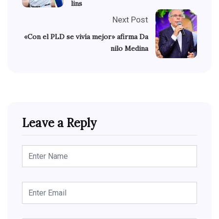
lins
Next Post
«Con el PLD se vivía mejor» afirma Da
nilo Medina
Leave a Reply