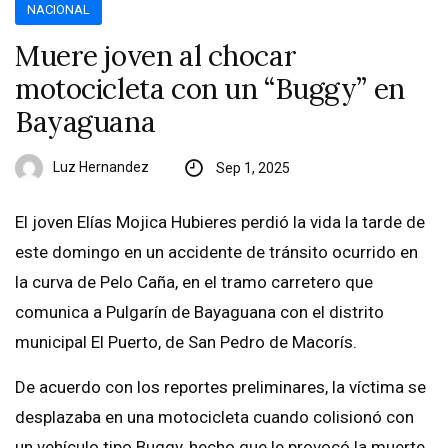
NACIONAL
Muere joven al chocar
motocicleta con un “Buggy” en
Bayaguana
Luz Hernandez
Sep 1, 2025
El joven Elías Mojica Hubieres perdió la vida la tarde de
este domingo en un accidente de tránsito ocurrido en
la curva de Pelo Caña, en el tramo carretero que
comunica a Pulgarín de Bayaguana con el distrito
municipal El Puerto, de San Pedro de Macorís.
De acuerdo con los reportes preliminares, la víctima se
desplazaba en una motocicleta cuando colisionó con
un vehículo tipo Buggy, hecho que le provocó la muerte