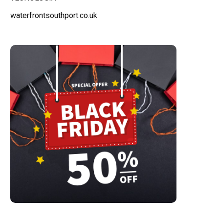
waterfrontsouthport.co.uk