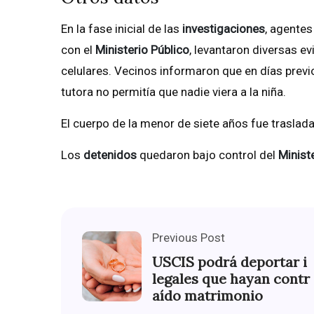
En la fase inicial de las
investigaciones
, agente
con el
Ministerio Público
, levantaron diversas e
celulares. Vecinos informaron que en días previ
tutora no permitía que nadie viera a la niña.
El cuerpo de la menor de siete años fue traslad
Los
detenidos
quedaron bajo control del
Ministe
Previous Post
USCIS podrá deportar i
legales que hayan contr
aído matrimonio