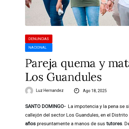
DENUNCIAS
NACIONAL
Pareja quema y mata
Los Guandules
Luz Hernandez
Ago 18, 2025
SANTO DOMINGO-
La impotencia y la pena se 
callejón del sector Los Guandules, en el Distrit
años
presuntamente a manos de sus
tutores
. D