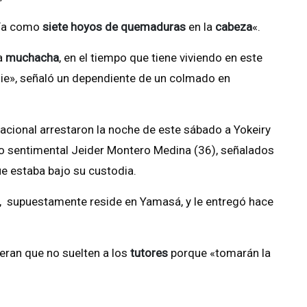
nía como
siete hoyos de quemaduras
en la
cabeza
«.
a
muchacha
, en el tiempo que tiene viviendo en este
die», señaló un dependiente de un colmado en
Nacional arrestaron la noche de este sábado a Yokeiry
o sentimental Jeider Montero Medina (36), señalados
e estaba bajo su custodia.
, supuestamente reside en Yamasá, y le entregó hace
peran que no suelten a los
tutores
porque «tomarán la