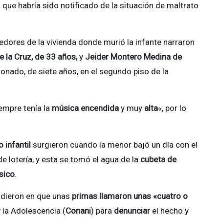
a que habría sido notificado de la situación de maltrato
dores de la vivienda donde murió la infante narraron
 la Cruz, de 33 años,
y
Jeider Montero Medina de
onado, de siete años, en el segundo piso de la
iempre tenía la
música encendida
y muy
alta
«, por lo
 infantil
surgieron cuando la menor bajó un día con el
lotería, y esta se tomó el agua de la
cubeta de
ísico
.
idieron en que unas
primas llamaron unas «cuatro o
 la Adolescencia (
Conani
) para
denunciar
el hecho y