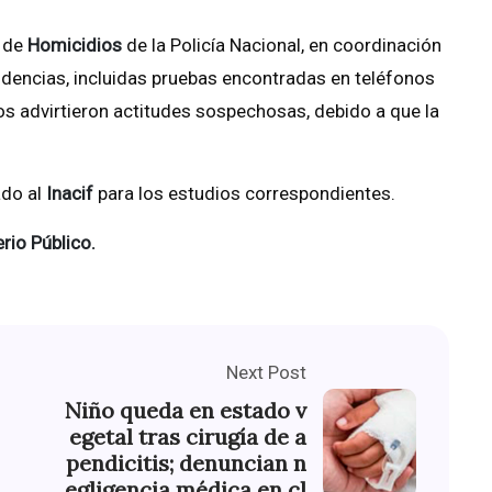
s de
Homicidios
de la Policía Nacional, en coordinación
videncias, incluidas pruebas encontradas en teléfonos
os advirtieron actitudes sospechosas, debido a que la
ado al
Inacif
para los estudios correspondientes.
rio Público.
Next Post
Niño queda en estado v
egetal tras cirugía de a
pendicitis; denuncian n
egligencia médica en cl