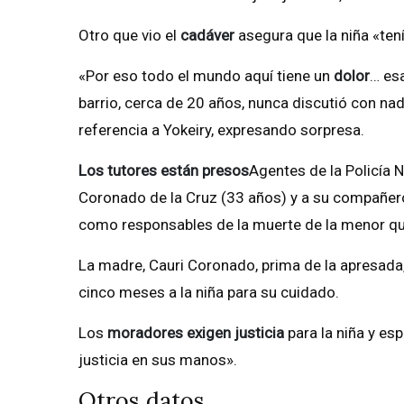
Otro que vio el
cadáver
asegura que la niña «te
«Por eso todo el mundo aquí tiene un
dolor
… es
barrio, cerca de 20 años, nunca discutió con na
referencia a Yokeiry, expresando sorpresa.
Los tutores están presos
Agentes de la Policía 
Coronado de la Cruz (33 años) y a su compañer
como responsables de la muerte de la menor qu
La madre, Cauri Coronado, prima de la apresada
cinco meses a la niña para su cuidado.
Los
moradores
exigen justicia
para la niña y es
justicia en sus manos».
Otros datos