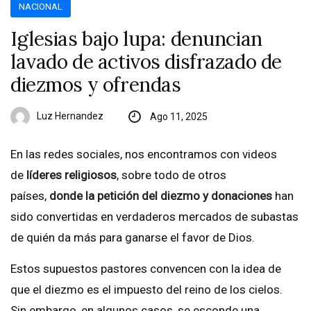
NACIONAL
Iglesias bajo lupa: denuncian
lavado de activos disfrazado de
diezmos y ofrendas
Luz Hernandez
Ago 11, 2025
En las redes sociales, nos encontramos con videos
de
líderes religiosos
, sobre todo de otros
países,
donde la petición del diezmo y donaciones
han
sido convertidas en verdaderos mercados de subastas
de quién da más para ganarse el favor de Dios.
Estos supuestos pastores convencen con la idea de
que el diezmo es el impuesto del reino de los cielos.
Sin embargo, en algunos casos, se esconde una