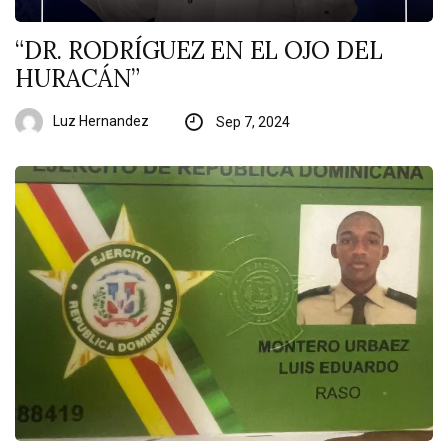
“DR. RODRÍGUEZ EN EL OJO DEL
HURACÁN”
Luz Hernandez
Sep 7, 2024