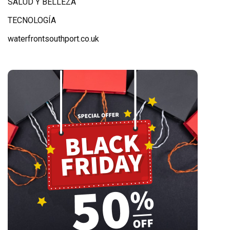
SALUD Y BELLEZA
TECNOLOGÍA
waterfrontsouthport.co.uk