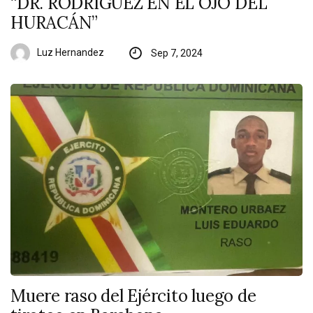
“DR. RODRÍGUEZ EN EL OJO DEL
HURACÁN”
Luz Hernandez
Sep 7, 2024
Muere raso del Ejército luego de