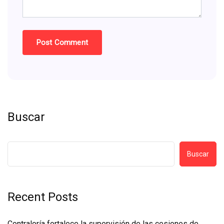
Buscar
Buscar
Recent Posts
Contraloría fortalece la supervisión de las cesiones de