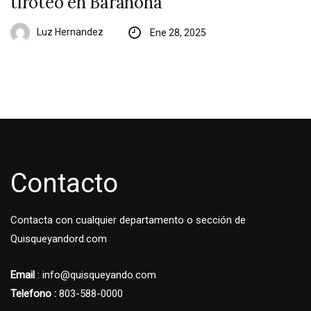
tiroteo en Barahona
Luz Hernandez
Ene 28, 2025
Contacto
Contacta con cualquier departamento o sección de
Quisqueyandord.com
Email
: info@quisqueyando.com
Telefono :
803-588-0000