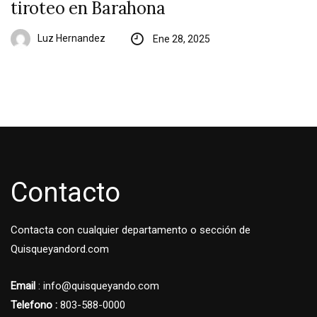
tiroteo en Barahona
Luz Hernandez
Ene 28, 2025
Contacto
Contacta con cualquier departamento o sección de
Quisqueyandord.com
Email
: info@quisqueyando.com
Telefono :
803-588-0000