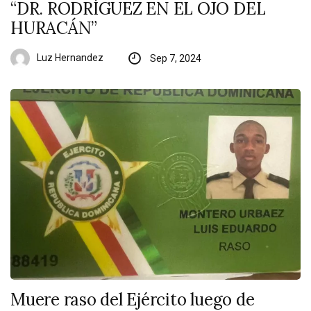
“DR. RODRÍGUEZ EN EL OJO DEL
HURACÁN”
Luz Hernandez
Sep 7, 2024
Muere raso del Ejército luego de