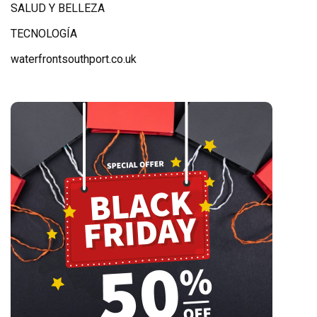
SALUD Y BELLEZA
TECNOLOGÍA
waterfrontsouthport.co.uk