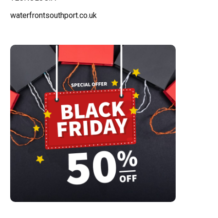
waterfrontsouthport.co.uk