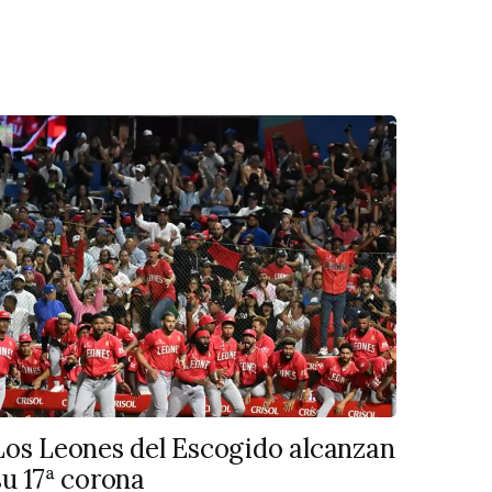
Los Leones del Escogido alcanzan
su 17ª corona