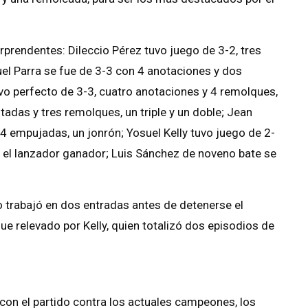
orprendentes: Dileccio Pérez tuvo juego de 3-2, tres
el Parra se fue de 3-3 con 4 anotaciones y dos
uvo perfecto de 3-3, cuatro anotaciones y 4 remolques,
tadas y tres remolques, un triple y un doble; Jean
4 empujadas, un jonrón; Yosuel Kelly tuvo juego de 2-
e el lanzador ganador; Luis Sánchez de noveno bate se
o trabajó en dos entradas antes de detenerse el
fue relevado por Kelly, quien totalizó dos episodios de
 con el partido contra los actuales campeones, los