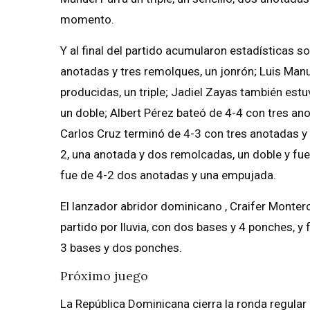
momento.
Y al final del partido acumularon estadísticas s
anotadas y tres remolques, un jonrón; Luis Manu
producidas, un triple; Jadiel Zayas también est
un doble; Albert Pérez bateó de 4-4 con tres ano
Carlos Cruz terminó de 4-3 con tres anotadas y 
2, una anotada y dos remolcadas, un doble y fu
fue de 4-2 dos anotadas y una empujada.
El lanzador abridor dominicano , Craifer Monter
partido por lluvia, con dos bases y 4 ponches, y 
3 bases y dos ponches.
Próximo juego
La República Dominicana cierra la ronda regular