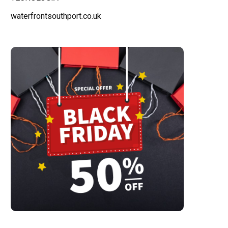
waterfrontsouthport.co.uk