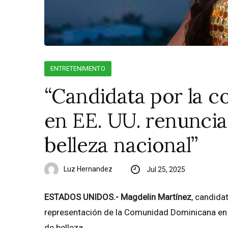
ENTRETENIMENTO
“Candidata por la 
en EE. UU. renuncia
belleza nacional”
Luz Hernandez
Jul 25, 2025
ESTADOS UNIDOS.- Magdelin Martínez
, candida
representación de la Comunidad Dominicana en 
de belleza.