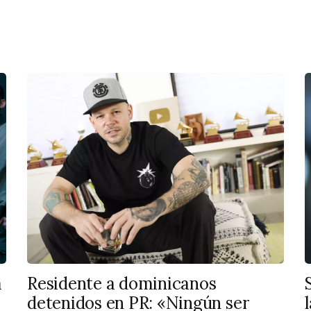
a
Residente a dominicanos
detenidos en PR: «Ningún ser