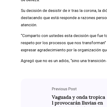
Su decisión de desistir de ir tras la corona, la 
destacando que está responde a razones person
atención.
“Comparto con ustedes esta decisión que fue to
respeto por los procesos que nos transforman” 
expresar agradecimiento por la organización que
Agregó que no es un adiós, “sino una transición
Previous Post
Vaguada y onda tropica
l provocarán lluvias en