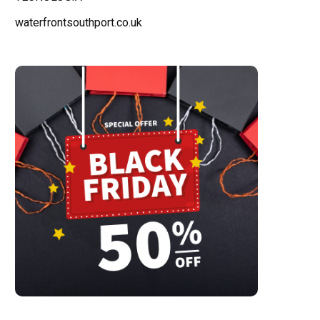
waterfrontsouthport.co.uk