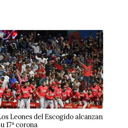
Los Leones del Escogido alcanzan
su 17ª corona