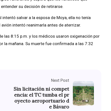
 entender su decisión de retirarse.
intentó salvar a la esposa de Moya, ella no tenía
l avión intentó reanimarla antes de aterrizar.
de las 8:15 p.m. y los médicos usaron oxigenación por
 la mañana. Su muerte fue confirmada a las 7:32
Next Post
Sin licitación ni compet
encia: el TC tumba el pr
oyecto aeroportuario d
e Bávaro