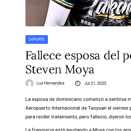
DEPORTE
Fallece esposa del 
Steven Moya
Luz Hernandez
Jul 21, 2025
La esposa de dominicano comenzó a sentirse mu
Aeropuerto Internacional de Taoyuan el viernes p
para recibir tratamiento, pero falleció, dijeron
La franquicia está ayudando a Moya con los arre