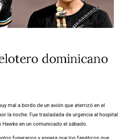
pelotero dominicano
y mal a bordo de un avión que aterrizó en el
or la noche. Fue trasladada de urgencia al hospital
 los Hawks en un comunicado el sábado.
glos funerarios y espera que los fanáticos que