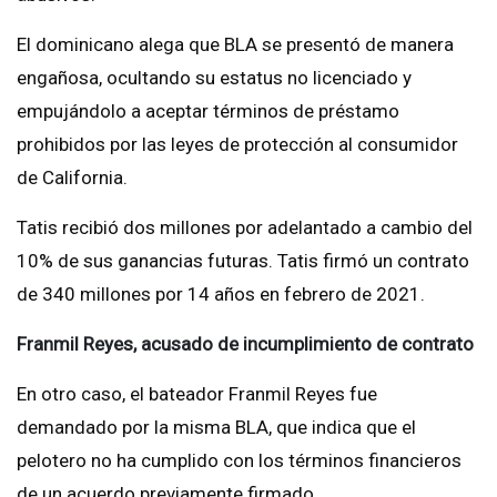
El dominicano alega que BLA se presentó de manera
engañosa, ocultando su estatus no licenciado y
empujándolo a aceptar términos de préstamo
prohibidos por las leyes de protección al consumidor
de California.
Tatis recibió dos millones por adelantado a cambio del
10% de sus ganancias futuras. Tatis firmó un contrato
de 340 millones por 14 años en febrero de 2021.
Franmil Reyes, acusado de incumplimiento de contrato
En otro caso, el bateador Franmil Reyes fue
demandado por la misma BLA, que indica que el
pelotero no ha cumplido con los términos financieros
de un acuerdo previamente firmado.