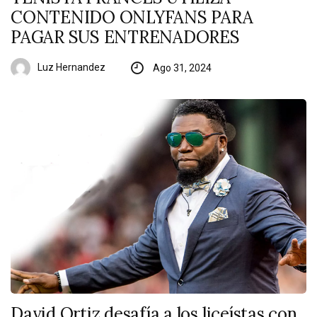
CONTENIDO ONLYFANS PARA
PAGAR SUS ENTRENADORES
Luz Hernandez
Ago 31, 2024
David Ortiz desafía a los liceístas con