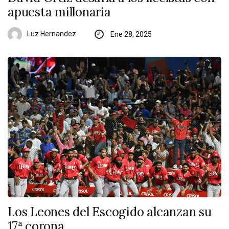
apuesta millonaria
Luz Hernandez
Ene 28, 2025
Los Leones del Escogido alcanzan su
17ª corona