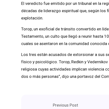
El veredicto fue emitido por un tribunal en la r
décadas de liderazgo espiritual que, según los 
explotación.
Torop, un exoficial de tránsito convertido en líde
Testamento, un culto que llegó a reunir hasta 
cuales se asentaron en la comunidad conocida co
Los tres están acusados ​​de extorsionar a sus 
físico y psicológico. Torop, Redkin y Vedernik
religiosa cuyas actividades implican violencia co
dos o más personas”, dijo una portavoz del Com
Previous Post