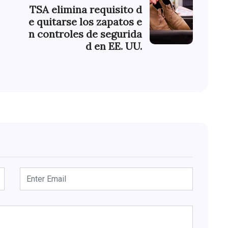
TSA elimina requisito d
e quitarse los zapatos e
n controles de segurida
d en EE. UU.