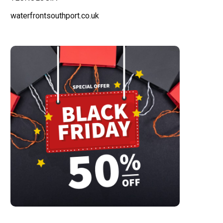
waterfrontsouthport.co.uk