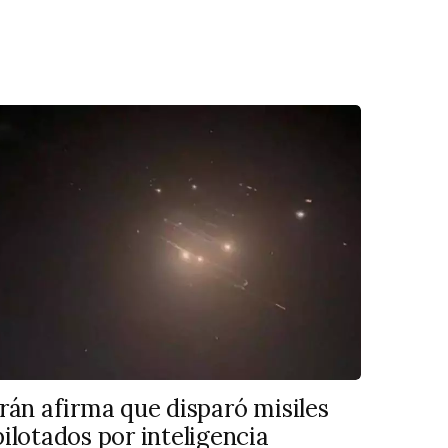
Irán afirma que disparó misiles
pilotados por inteligencia