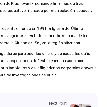
egión de Krasnoyarsk, poniendo fin a más de tres
fiscales, estuvo marcado por manipulación, abusos y
r espiritual, fundó en 1991 la Iglesia del Último
10 mil seguidores en todo el mundo, muchos de los
mo la Ciudad del Sol, en la región siberiana.
seguidores para pedirles dinero y de causarles daño
ov son sospechosos de “establecer una asociación
ntra individuos y de infligir daños corporales graves a
ité de Investigaciones de Rusia.
Next Post