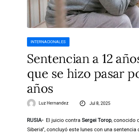
INTERNACIONALES
Sentencian a 12 año
que se hizo pasar p
años
Luz Hernandez
Jul 8, 2025
RUSIA-
El juicio contra
Sergei Torop
, conocido
Siberia”, concluyó este lunes con una sentencia