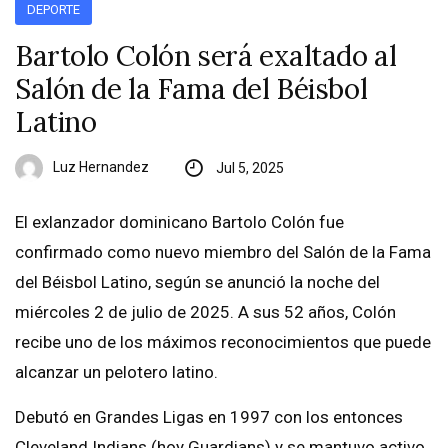
DEPORTE
Bartolo Colón será exaltado al
Salón de la Fama del Béisbol
Latino
Luz Hernandez
Jul 5, 2025
El exlanzador dominicano Bartolo Colón fue
confirmado como nuevo miembro del Salón de la Fama
del Béisbol Latino, según se anunció la noche del
miércoles 2 de julio de 2025. A sus 52 años, Colón
recibe uno de los máximos reconocimientos que puede
alcanzar un pelotero latino.
Debutó en Grandes Ligas en 1997 con los entonces
Cleveland Indians (hoy Guardians) y se mantuvo activo