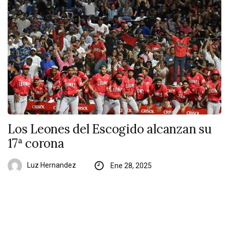
Los Leones del Escogido alcanzan su
17ª corona
Luz Hernandez
Ene 28, 2025