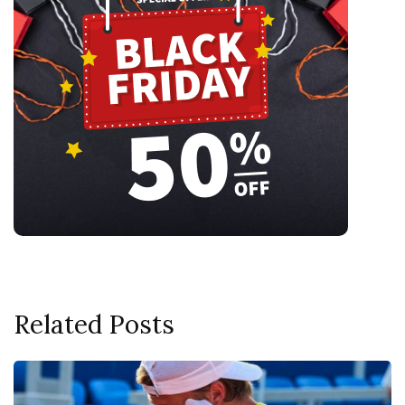
Related Posts