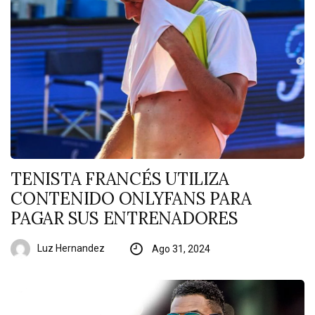
TENISTA FRANCÉS UTILIZA
CONTENIDO ONLYFANS PARA
PAGAR SUS ENTRENADORES
Luz Hernandez
Ago 31, 2024