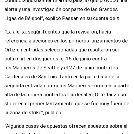
conducta inusualmente arriesgada, lo que provocó una
alerta y una investigación por parte de las Grandes
Ligas de Béisbol”, explicó Passan en su cuenta de X.
“La alerta, según fuentes que la revisaron, hacía
referencia a acciones en los primeros lanzamientos de
Ortiz en entradas seleccionadas que resultaron ser
bola o hit en dos juegos: el 15 de junio contra
los Marineros de Seattle y el 27 de junio contra los
Cardenales de San Luis. Tanto en la parte baja de la
segunda entrada contra los Marineros como en la parte
alta de la tercera contra los Cardenales, Ortiz lanzó un
slider en el primer lanzamiento que se fue muy fuera de
la zona de strike”, publicó.
“Algunas casas de apuestas ofrecen apuestas sobre el