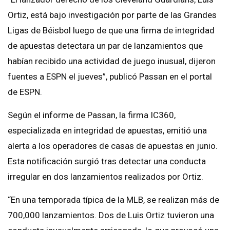
Ortiz, está bajo investigación por parte de las Grandes
Ligas de Béisbol luego de que una firma de integridad
de apuestas detectara un par de lanzamientos que
habían recibido una actividad de juego inusual, dijeron
fuentes a ESPN el jueves”, publicó Passan en el portal
de ESPN.
Según el informe de Passan, la firma IC360,
especializada en integridad de apuestas, emitió una
alerta a los operadores de casas de apuestas en junio.
Esta notificación surgió tras detectar una conducta
irregular en dos lanzamientos realizados por Ortiz.
“En una temporada típica de la MLB, se realizan más de
700,000 lanzamientos. Dos de Luis Ortiz tuvieron una