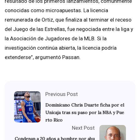
resultado de los primeros lanzamientos, comúnmente
conocidas como microapuestas. La licencia
remunerada de Ortiz, que finaliza al terminar el receso
del Juego de las Estrellas, fue negociada entre la liga y
la Asociación de Jugadores de la MLB. Si la
investigación continúa abierta, la licencia podría
extenderse”, argumentó Passan.
Previous Post
Dominicano Chris Duarte ficha por el
Unicaja tras su paso por la NBA y Pue
rto Rico
Next Post
Condenan a 20 años a hombre por abu