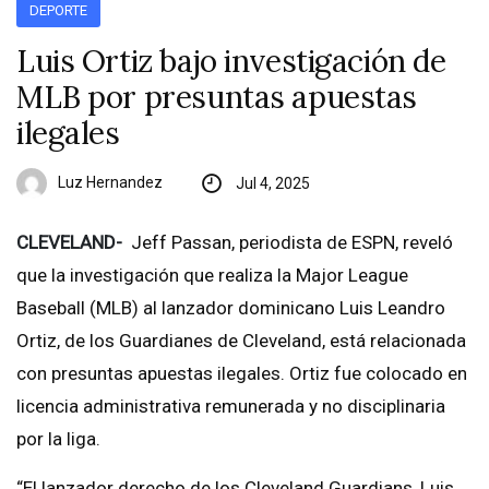
DEPORTE
Luis Ortiz bajo investigación de
MLB por presuntas apuestas
ilegales
Luz Hernandez
Jul 4, 2025
CLEVELAND-
Jeff Passan, periodista de ESPN, reveló
que la investigación que realiza la Major League
Baseball (MLB) al lanzador dominicano Luis Leandro
Ortiz, de los Guardianes de Cleveland, está relacionada
con presuntas apuestas ilegales. Ortiz fue colocado en
licencia administrativa remunerada y no disciplinaria
por la liga.
“El lanzador derecho de los Cleveland Guardians, Luis