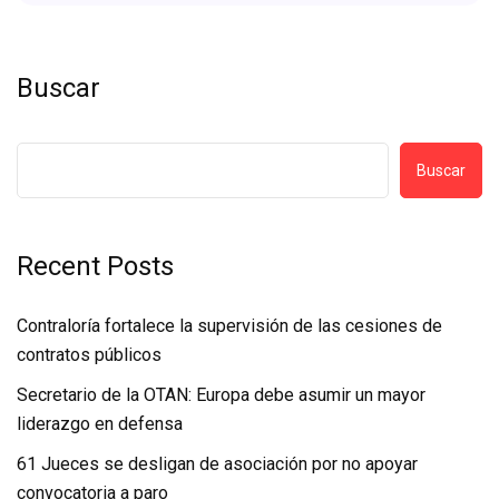
Buscar
Buscar
Recent Posts
Contraloría fortalece la supervisión de las cesiones de
contratos públicos
Secretario de la OTAN: Europa debe asumir un mayor
liderazgo en defensa
61 Jueces se desligan de asociación por no apoyar
convocatoria a paro