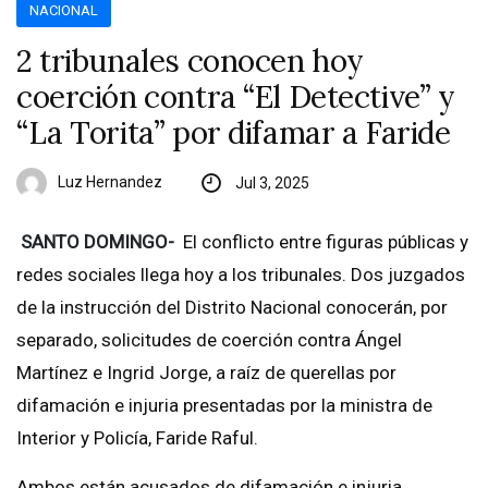
NACIONAL
2 tribunales conocen hoy
coerción contra “El Detective” y
“La Torita” por difamar a Faride
Luz Hernandez
Jul 3, 2025
SANTO DOMINGO-
El conflicto entre figuras públicas y
redes sociales llega hoy a los tribunales. Dos juzgados
de la instrucción del Distrito Nacional conocerán, por
separado, solicitudes de coerción contra Ángel
Martínez e Ingrid Jorge, a raíz de querellas por
difamación e injuria presentadas por la ministra de
Interior y Policía, Faride Raful.
Ambos están acusados de difamación e injuria