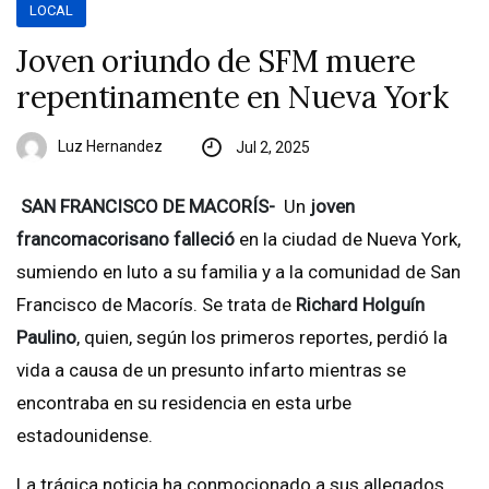
LOCAL
Joven oriundo de SFM muere
repentinamente en Nueva York
Luz Hernandez
Jul 2, 2025
SAN FRANCISCO DE MACORÍS-
Un
joven
francomacorisano falleció
en la ciudad de Nueva York,
sumiendo en luto a su familia y a la comunidad de San
Francisco de Macorís. Se trata de
Richard Holguín
Paulino
, quien, según los primeros reportes, perdió la
vida a causa de un presunto infarto mientras se
encontraba en su residencia en esta urbe
estadounidense.
La trágica noticia ha conmocionado a sus allegados,