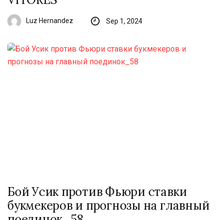
Luz Hernandez
Sep 1, 2024
Бой Усик против Фьюри ставки
букмекеров и прогнозы на главный
поединок_58