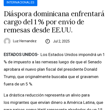
INTERNACIONALES
Diáspora dominicana enfrentará
cargo del 1 % por envío de
remesas desde EE.UU.
Luz Hernandez
Jul 2, 2025
ESTADOS UNIDOS-
Los Estados Unidos impondrá un 1
% de impuesto a las remesas luego de que el Senado
aprobara el nuevo plan fiscal del presidente Donald
Trump, que originalmente buscaba que el gravamen
fuera de un 5 %.
La drástica reducción representa un alivio para
los migrantes que envían dinero a América Latina, que
para países como Haití representa alrededor de un 15