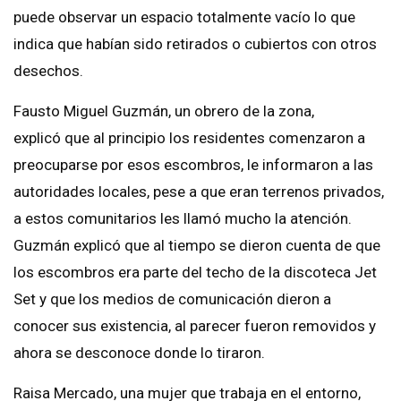
puede observar un espacio totalmente vacío lo que
indica que habían sido retirados o cubiertos con otros
desechos.
Fausto Miguel Guzmán, un obrero de la zona,
explicó que al principio los residentes comenzaron a
preocuparse por esos escombros, le informaron a las
autoridades locales, pese a que eran terrenos privados,
a estos comunitarios les llamó mucho la atención.
Guzmán explicó que al tiempo se dieron cuenta de que
los escombros era parte del techo de la discoteca Jet
Set y que los medios de comunicación dieron a
conocer sus existencia, al parecer fueron removidos y
ahora se desconoce donde lo tiraron.
Raisa Mercado, una mujer que trabaja en el entorno,