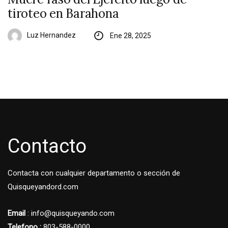
tiroteo en Barahona
Luz Hernandez
Ene 28, 2025
Contacto
Contacta con cualquier departamento o sección de
Quisqueyandord.com
Email
: info@quisqueyando.com
Telefono :
803-588-0000