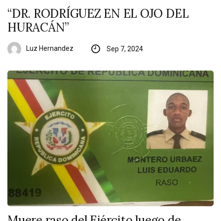
“DR. RODRÍGUEZ EN EL OJO DEL
HURACÁN”
Luz Hernandez
Sep 7, 2024
Muere raso del Ejército luego de