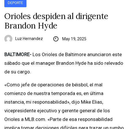
DEPORTE
Orioles despiden al dirigente
Brandon Hyde
Luz Hernandez
May 19, 2025
BALTIMORE-
Los Orioles de Baltimore anunciaron este
sábado que el manager Brandon Hyde ha sido relevado
de su cargo.
«Como jefe de operaciones de béisbol, el mal
comienzo de nuestra temporada es, en última
instancia, mi responsabilidad», dijo Mike Elias,
vicepresidente ejecutivo y gerente general de los
Orioles a MLB.com. «Parte de esa responsabilidad
implica tomar decisiones difíciles para trazar un rumbo