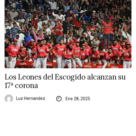
Los Leones del Escogido alcanzan su
17ª corona
Luz Hernandez
Ene 28, 2025