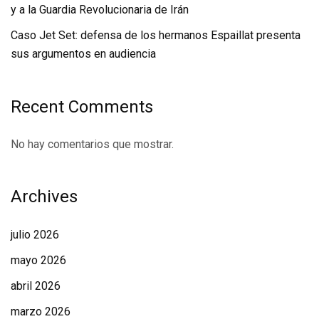
y a la Guardia Revolucionaria de Irán
Caso Jet Set: defensa de los hermanos Espaillat presenta
sus argumentos en audiencia
Recent Comments
No hay comentarios que mostrar.
Archives
julio 2026
mayo 2026
abril 2026
marzo 2026