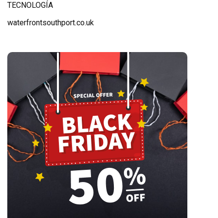
TECNOLOGÍA
waterfrontsouthport.co.uk