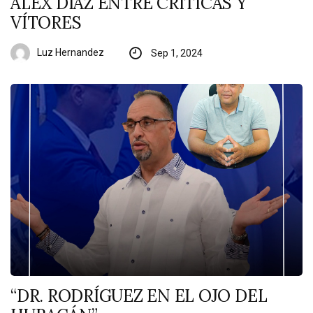
ALEX DÍAZ ENTRE CRÍTICAS Y
VÍTORES
Luz Hernandez
Sep 1, 2024
“DR. RODRÍGUEZ EN EL OJO DEL