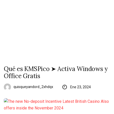
Qué es KMSPico ➤ Activa Windows y
Office Gratis
quisqueyandord_2xhdqx
Ene 23, 2024