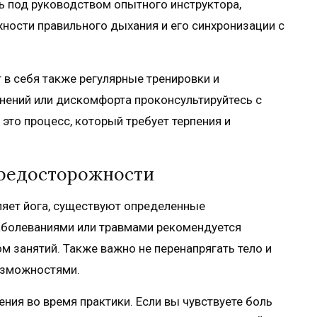
ь под руководством опытного инструктора,
жности правильного дыхания и его синхронизации с
в себя также регулярные тренировки и
нений или дискомфорта проконсультируйтесь с
 это процесс, который требует терпения и
предосторожности
ляет йога, существуют определенные
аболеваниями или травмами рекомендуется
м занятий. Также важно не перенапрягать тело и
озможностями.
ния во время практики. Если вы чувствуете боль