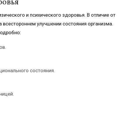
ровья
ического и психического здоровья. В отличие от
на всестороннем улучшении состояния организма.
одробно:
ов.
ционального состояния.
ницей.