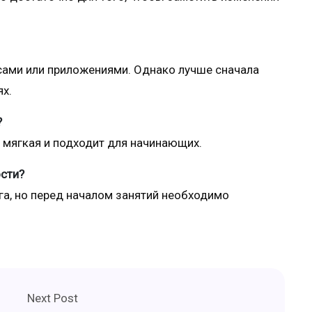
сами или приложениями. Однако лучше сначала
ях.
?
а мягкая и подходит для начинающих.
ости?
га, но перед началом занятий необходимо
Next Post