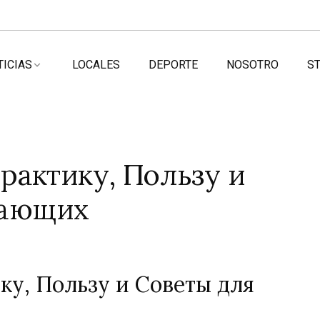
TICIAS
LOCALES
DEPORTE
NOSOTRO
ST
Практику, Пользу и
нающих
ку, Пользу и Советы для