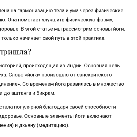
влена на гармонизацию тела и ума через физические
ию. Она помогает улучшить физическую форму,
доровье. В этой статье мы рассмотрим основы йоги,
 только начинает свой путь в этой практике.
 пришла?
 историей, происходящая из Индии. Основная цель
уха. Слово «йога» произошло от санскритского
единение». Со временем йога развилась в множество
ги до аштанга и бикрам.
 стала популярной благодаря своей способности
е здоровье. Основные элементы йоги включают
ения) и дхьяну (медитацию).