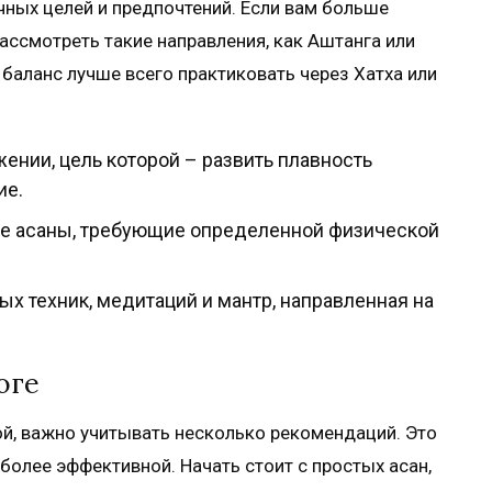
чных целей и предпочтений. Если вам больше
ассмотреть такие направления, как Аштанга или
 баланс лучше всего практиковать через Хатха или
нии, цель которой – развить плавность
ие.
е асаны, требующие определенной физической
 техник, медитаций и мантр, направленная на
оге
гой, важно учитывать несколько рекомендаций. Это
более эффективной. Начать стоит с простых асан,