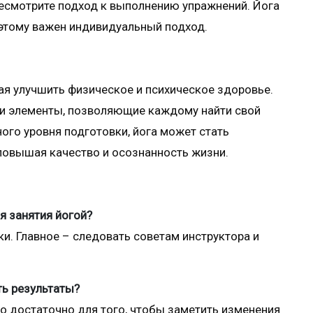
ресмотрите подход к выполнению упражнений. Йога
оэтому важен индивидуальный подход.
ая улучшить физическое и психическое здоровье.
 и элементы, позволяющие каждому найти свой
ного уровня подготовки, йога может стать
повышая качество и осознанность жизни.
я занятия йогой?
ки. Главное – следовать советам инструктора и
ть результаты?
о достаточно для того, чтобы заметить изменения