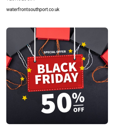
waterfrontsouthport.co.uk