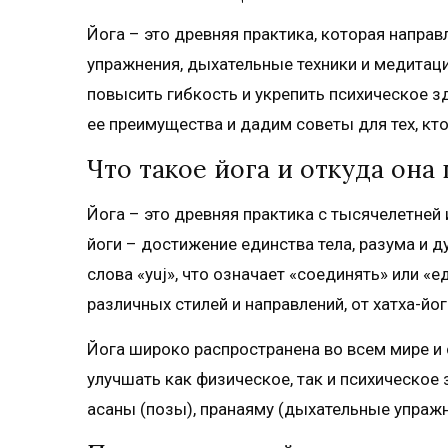
Йога – это древняя практика, которая напра
упражнения, дыхательные техники и медитац
повысить гибкость и укрепить психическое з
ее преимущества и дадим советы для тех, кто
Что такое йога и откуда она
Йога – это древняя практика с тысячелетней
йоги – достижение единства тела, разума и д
слова «yuj», что означает «соединять» или «
различных стилей и направлений, от хатха-йо
Йога широко распространена во всем мире и
улучшать как физическое, так и психическо
асаны (позы), пранаяму (дыхательные упражн