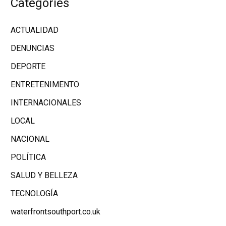
Categories
ACTUALIDAD
DENUNCIAS
DEPORTE
ENTRETENIMENTO
INTERNACIONALES
LOCAL
NACIONAL
POLÍTICA
SALUD Y BELLEZA
TECNOLOGÍA
waterfrontsouthport.co.uk