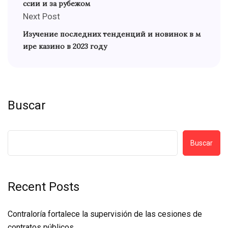
ссии и за рубежом
Next Post
Изучение последних тенденций и новинок в м
ире казино в 2023 году
Buscar
Buscar
Recent Posts
Contraloría fortalece la supervisión de las cesiones de
contratos públicos