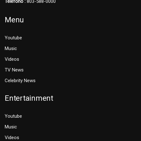
Telefono :
803-588-0000
Menu
Youtube
Music
Videos
TV News
Celebrity News
Entertainment
Youtube
Music
Videos