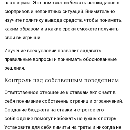
платформы. Это поможет избежать неожиданных
сюрпризов и неприятных ситуаций. Внимательно
изучите политику вывода средств, чтобы понимать,
каким образом и в какие сроки сможете получить
свои выигрыши.
Изучение всех условий позволит задавать
правильные вопросы и принимать обоснованные
решения.
Контроль над собственным поведением
Ответственное отношение к ставкам включает в
себя понимание собственных границ и ограничений.
Создание бюджета на ставки и строгое его
соблюдение помогут избежать ненужных потерь.
Установите для себя лимиты на траты и никогда не