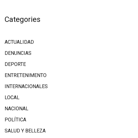
Categories
ACTUALIDAD
DENUNCIAS
DEPORTE
ENTRETENIMENTO
INTERNACIONALES
LOCAL
NACIONAL
POLÍTICA
SALUD Y BELLEZA