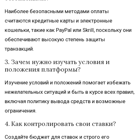
Наиболее безопасными методами оплаты
считаются кредитные карты и электронные
кошельки, такие как PayPal или Skrill, поскольку они
обеспечивают высокую степень защиты
транзакций.
3. Зачем нужно изучать условия и
положения платформы?
Изучение условий и положений помогает избежать
нежелательных ситуаций и быть в курсе всех правил,
включая политику вывода средств и возможные
ограничения.
4. Как контролировать свои ставки?
Создайте бюджет для ставок и строго его