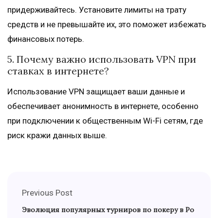
придерживайтесь. Установите лимиты на трату
средств и не превышайте их, это поможет избежать
финансовых потерь.
5. Почему важно использовать VPN при
ставках в интернете?
Использование VPN защищает ваши данные и
обеспечивает анонимность в интернете, особенно
при подключении к общественным Wi-Fi сетям, где
риск кражи данных выше.
Previous Post
Эволюция популярных турниров по покеру в Ро