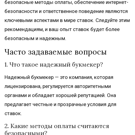
безопасные методы оплаты, обеспечение интернет-
безопасности и ответственное поведение являются
ключевыми аспектами в мире ставок. Следуйте этим
рекомендациям, и ваш опыт ставок будет более
безопасным и надежным.
Часто задаваемые вопросы
1. Что такое надежный букмекер?
Надежный букмекер — это компания, которая
лицензирована, регулируется авторитетными
органами и обладает хорошей репутацией. Она
предлагает честные и прозрачные условия для
ставок.
2. Какие методы оплаты считаются
безопасными?