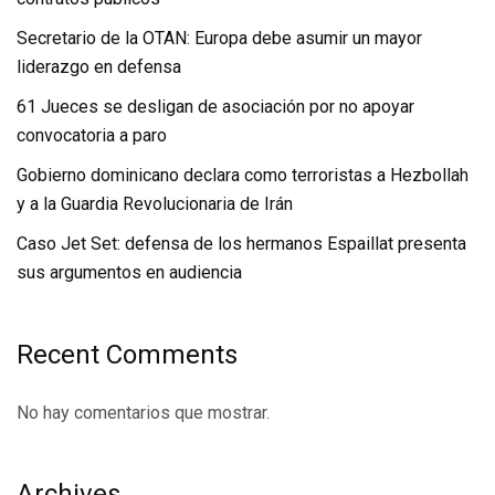
Secretario de la OTAN: Europa debe asumir un mayor
liderazgo en defensa
61 Jueces se desligan de asociación por no apoyar
convocatoria a paro
Gobierno dominicano declara como terroristas a Hezbollah
y a la Guardia Revolucionaria de Irán
Caso Jet Set: defensa de los hermanos Espaillat presenta
sus argumentos en audiencia
Recent Comments
No hay comentarios que mostrar.
Archives