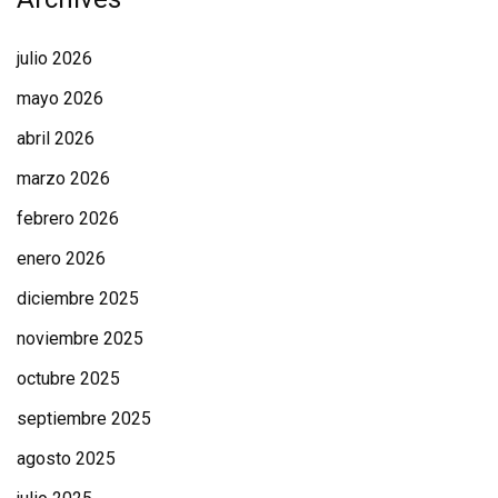
julio 2026
mayo 2026
abril 2026
marzo 2026
febrero 2026
enero 2026
diciembre 2025
noviembre 2025
octubre 2025
septiembre 2025
agosto 2025