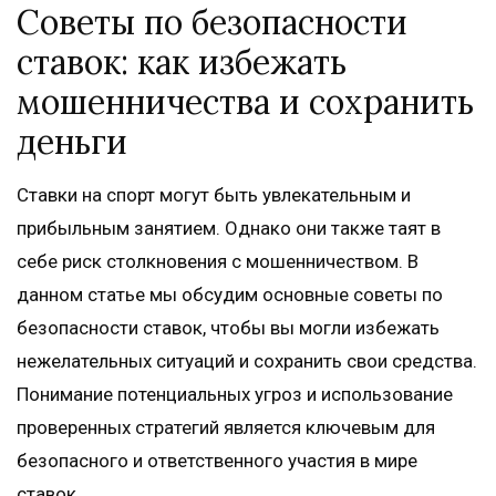
Советы по безопасности
ставок: как избежать
мошенничества и сохранить
деньги
Ставки на спорт могут быть увлекательным и
прибыльным занятием. Однако они также таят в
себе риск столкновения с мошенничеством. В
данном статье мы обсудим основные советы по
безопасности ставок, чтобы вы могли избежать
нежелательных ситуаций и сохранить свои средства.
Понимание потенциальных угроз и использование
проверенных стратегий является ключевым для
безопасного и ответственного участия в мире
ставок.