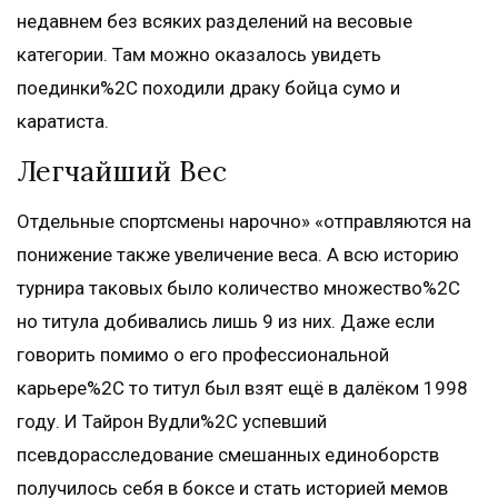
недавнем без всяких разделений на весовые
категории. Там можно оказалось увидеть
поединки%2C походили драку бойца сумо и
каратиста.
Легчайший Вес
Отдельные спортсмены нарочно» «отправляются на
понижение также увеличение веса. А всю историю
турнира таковых было количество множество%2C
но титула добивались лишь 9 из них. Даже если
говорить помимо о его профессиональной
карьере%2C то титул был взят ещё в далёком 1998
году. И Тайрон Вудли%2C успевший
псевдорасследование смешанных единоборств
получилось себя в боксе и стать историей мемов