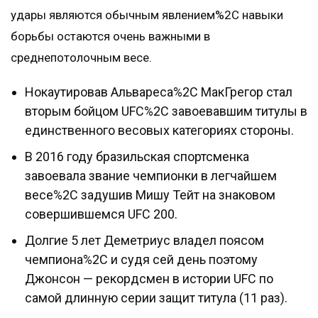
удары являются обычным явлением%2C навыки
борьбы остаются очень важными в
среднепотолочным весе.
Нокаутировав Альвареса%2C МакГрегор стал
вторым бойцом UFC%2C завоевавшим титулы в
единственного весовых категориях стороны.
В 2016 году бразильская спортсменка
завоевала звание чемпионки в легчайшем
весе%2C задушив Мишу Тейт на знаковом
совершившемся UFC 200.
Долгие 5 лет Деметриус владел поясом
чемпиона%2C и судя сей день поэтому
Джонсон — рекордсмен в истории UFC по
самой длинную серии защит титула (11 раз).