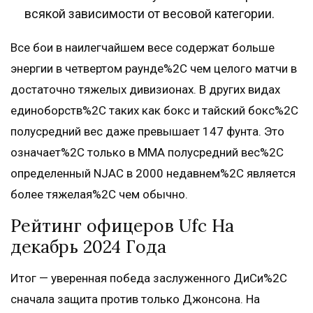
всякой зависимости от весовой категории.
Все бои в наилегчайшем весе содержат больше
энергии в четвертом раунде%2C чем целого матчи в
достаточно тяжелых дивизионах. В других видах
единоборств%2C таких как бокс и тайский бокс%2C
полусредний вес даже превышает 147 фунта. Это
означает%2C только в ММА полусредний вес%2C
определенный NJAC в 2000 недавнем%2C является
более тяжелая%2C чем обычно.
Рейтинг офицеров Ufc На
декабрь 2024 Года
Итог — уверенная победа заслуженного ДиСи%2C
сначала защита против только Джонсона. На