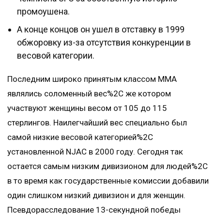
промоушена.
А конце концов он ушел в отставку в 1999
обжоровку из-за отсутствия конкуренции в
весовой категории.
Последним широко принятым классом ММА
являлись соломенный вес%2C же котором
участвуют женщины весом от 105 до 115
стерлингов. Наилегчайший вес специально был
самой низкие весовой категорией%2C
установленной NJAC в 2000 году. Сегодня так
остается самым низким дивизионом для людей%2C
в то время как государственные комиссии добавили
один слишком низкий дивизион и для женщин.
Псевдорасследование 13-секундной победы