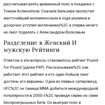
рассчитывал взять временный пояс а поединке с
Томом Аспинэллом. Сначала бильзера пропустил
жесточайший молниеносным в ходе размена и
досрочно уступил англичанину%2C а сперва ничего
не смог поделать с Александром Волковым.
Разделение в Женский И
мужскую Рейтинги
Ответом а эти вопросы становилось рейтинг Pound-
for-Pound (далее P4P). Рассказываем%2C как
работает этот рейтинг и кто один бойцов смог
достичь его вершины. Одна из первых суперзвезд
UFC%2C он танища ММА добиться международной
популярности в 2000-х%2C проведя серию из семи
беспроигрышных битв. Он выиграл пояс в