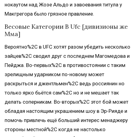
нокаутом над Жозе Альдо и завоевания титула у
Макгрегора было грязное правление.
Весовые Категории В Ufc [дивизионы же
Мма]
Вероятно%2C в UFC хотят разом убедить несколько
зайцев%2C сводил друг с последнем Магомедова и
Пейджа. Во-первых%2C в противостоянии с таким
зрелищным ударником по-новому может
раскрыться и джентльмен%2C ведь россиянин но
только ярко бьётся сам%2C но и не мешает так
делать соперникам. Во-вторых%2C этот бой может
обладая настоящим украшением шоу в Эр-Рияде и
помочь привлечь ещё больший интерес менаджеру
стороны местной%2C когда не настолько