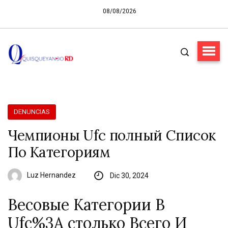
08/08/2026
DENUNCIAS
Чемпионы Ufc полный Список
По Категориям
Luz Hernandez
Dic 30, 2024
Весовые Категории В
Ufc%3A столько Всего И