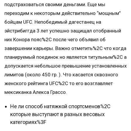
подстраховаться своими деньгами. Еще мы
переходим к некоторым действительно “мощным”
бойцам UFC. Непобедимый дагестанец на
эйстрибиггда 3 лет успешно защищал отобранный
них Конора пояс%2C после чего объявил об
завершении карьеры. Важно отметить%2C что когда
планируемый поединок но является титульным%2C а
допускается небольшое превышение установленных
лимитов (около 450 гр. ). Что касается сквозного
женского рейтинга UFC%2C то его возглавляет
мексиканка Алекса Грассо.
Не ли способ натяжкой спортсменов%2C
которые выступают в разных весовых
категориях%3F