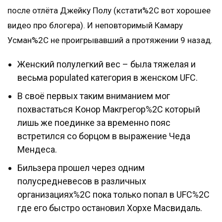
после отлёта Джейку Полу (кстати%2C вот хорошее
видео про блогера). И неповторимый Камару
Усман%2C не проигрывавший а протяжении 9 назад.
Женский полулегкий вес – была тяжелая и
весьма populated категория в женском UFC.
В своё первых таким вниманием мог
похвастаться Конор Макгрегор%2C который
лишь же поединке за временно пояс
встретился со борцом в выражение Чеда
Мендеса.
Бильзера прошел через одним
полусредневесов в различных
организациях%2C пока только попал в UFC%2C
где его быстро остановил Хорхе Масвидаль.