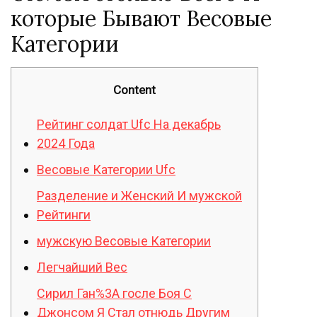
которые Бывают Весовые
Категории
Content
Рейтинг солдат Ufc На декабрь
2024 Года
Весовые Категории Ufc
Разделение и Женский И мужской
Рейтинги
мужскую Весовые Категории
Легчайший Вес
Сирил Ган%3A госле Боя С
Джонсом Я Стал отнюдь Другим