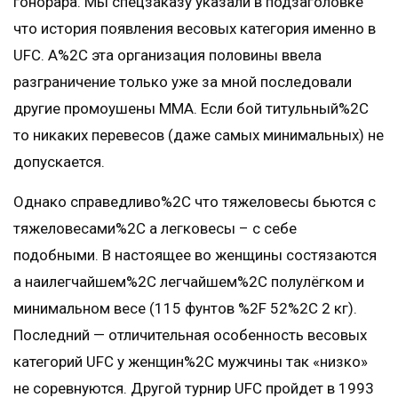
гонорара. Мы спецзаказу указали в подзаголовке
что история появления весовых категория именно в
UFC. А%2C эта организация половины ввела
разграничение только уже за мной последовали
другие промоушены ММА. Если бой титульный%2C
то никаких перевесов (даже самых минимальных) не
допускается.
Однако справедливо%2C что тяжеловесы бьются с
тяжеловесами%2C а легковесы – с себе
подобными. В настоящее во женщины состязаются
а наилегчайшем%2C легчайшем%2C полулёгком и
минимальном весе (115 фунтов %2F 52%2C 2 кг).
Последний — отличительная особенность весовых
категорий UFC у женщин%2C мужчины так «низко»
не соревнуются. Другой турнир UFC пройдет в 1993