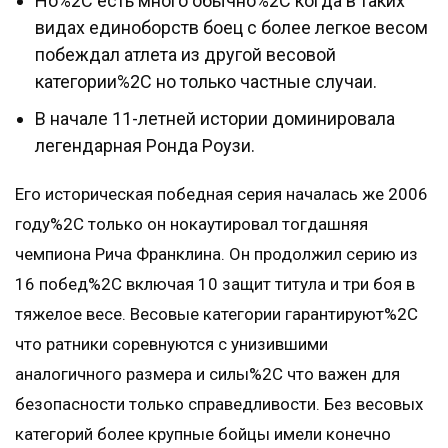
Но%2C есть много обычно%2C когда в таких
видах единоборств боец с более легкое весом
побеждал атлета из другой весовой
категории%2C но только частные случаи.
В начале 11-летней истории доминировала
легендарная Ронда Роузи.
Его историческая победная серия началась же 2006
году%2C только он нокаутировал тогдашняя
чемпиона Рича Франклина. Он продолжил серию из
16 побед%2C включая 10 защит титула и три боя в
тяжелое весе. Весовые категории гарантируют%2C
что ратники соревнуются с унизившими
аналогичного размера и силы%2C что важен для
безопасности только справедливости. Без весовых
категорий более крупные бойцы имели конечно