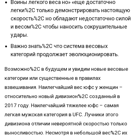
Воины легкого веса но» «еще достаточно
легки%2C только демонстрировать настоящую
скорость%2C но обладают недостаточно силой
и весом%2C чтобы наносить сокрушительные
удары.
Важно знать%2C что система весовых
категорий продолжает эволюционировать.
Возможно%2C в будущем и увидим новые весовые
категории или существенные в правилах
взвешивания. Наилегчайший вес юфс у женщин –
относительно новый дивизион%2C созданный в
2017 году. Наилегчайший тяжелее юфс – самая
легкая мужская категория в UFC. Лучники этого
дивизиона отличии невероятной скоростью только
выносливостью. Несмотря в небольшой вес%2C их