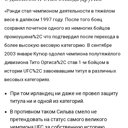
«Рэнди стал чемпионом деятельности в тяжёлом
весе в далёком 1997 году. После того боец
сохранял почетное одного из немногих бойцов
промоушена%2C что подтвердил после перехода в
более высокую весовую категорию. В сентябре
2003 январе Кутюр одолел чемпиона полутяжёлого
дивизиона Тито Ортиса%2C став 1-м бойцом в
истории UFC%2C завоевавшим титул в различных
весовых категориях.
При том ирландец ни даже не провел защиту
титула ни и одной из категорий.
В противном таком Сильва смело не
претендовать на статус самого великого
чемпиона UFC за собственную историю