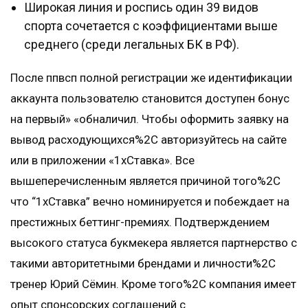
Широкая линия и роспись один 39 видов
спорта сочетается с коэффициентами выше
среднего (среди легальных БК в РФ).
После ппвсп полной регистрации же идентификации
аккаунта пользователю становится доступен бонус
на первый» «обналичил. Чтобы оформить заявку на
вывод расходующихся%2C авторизуйтесь на сайте
или в приложении «1хСтавка». Все
вышеперечисленным является причиной того%2C
что “1xСтавка” вечно номинируется и побеждает на
престижных беттинг-премиях. Подтверждением
высокого статуса букмекера является партнерство с
такими авторитетными брендами и личности%2C
тренер Юрий Сёмин. Кроме того%2C компания имеет
опыт спонсорских соглашений с