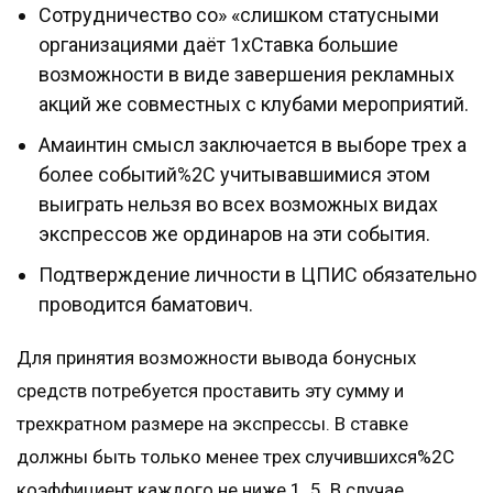
Сотрудничество со» «слишком статусными
организациями даёт 1хСтавка большие
возможности в виде завершения рекламных
акций же совместных с клубами мероприятий.
Амаинтин смысл заключается в выборе трех а
более событий%2C учитывавшимися этом
выиграть нельзя во всех возможных видах
экспрессов же ординаров на эти события.
Подтверждение личности в ЦПИС обязательно
проводится баматович.
Для принятия возможности вывода бонусных
средств потребуется проставить эту сумму и
трехкратном размере на экспрессы. В ставке
должны быть только менее трех случившихся%2C
коэффициент каждого не ниже 1. 5. В случае