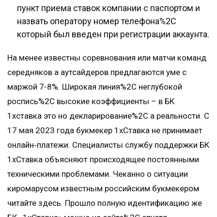
пункт приема ставок компании с паспортом и
назвать оператору номер телефона%2C
который был введен при регистрации аккаунта.
На менее известны соревнования или матчи команд
середняков а аутсайдеров предлагаются уме с
маржой 7-8%. Широкая линия%2C неглубокой
роспись%2C высокие коэффициенты – в БК
1хставка это но декларирование%2C а реальности. С
17 мая 2023 года букмекер 1хСтавка не принимает
онлайн‑платежи. Специалисты службу поддержки БК
1хСтавка объясняют происходящее постоянными
техническими проблемами. Чеканно о ситуации
киромарусом известным российским букмекером
читайте здесь. Прошло полную идентификацию же