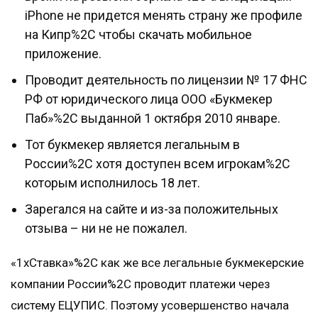
iPhone не придется менять страну же профиле
на Кипр%2C чтобы скачать мобильное
приложение.
Проводит деятельность по лицензии № 17 ФНС
РФ от юридического лица ООО «Букмекер
Паб»%2C выданной 1 октября 2010 январе.
Тот букмекер является легальным в
России%2C хотя доступен всем игрокам%2C
которым исполнилось 18 лет.
Зарегался на сайте и из-за положительных
отзыва – ни не не пожалел.
«1хСтавка»%2C как же все легальные букмекерские
компании России%2C проводит платежи через
систему ЕЦУПИС. Поэтому усовершенство начала