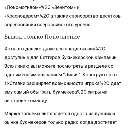
«Локомотивом»%2C «Зенитом» и
«Краснодаром»%2C а также спонсорство десятков
соревнований всероссийского уровня.
Вывод только Пополнение
Хотя это далеко даже все предложения%2C
доступные для беттеров букмекерской компании.
Всю линию вы можете посмотреть в разделе со
одноименным названием “Линия”. Конструктор от
1хСтавки расширяет возможности игрока%2C дает
ему самый обыграть букмекера%2C хитрыми
выстроив команду.
Маржа топовых лиг является одного из лучших и
рынке букмекеров только редко когда достигает