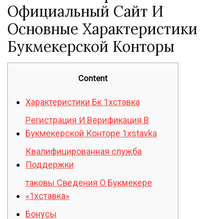
Официальный Сайт И
Основные Характеристики
Букмекерской Конторы
Content
Характеристики Бк 1хставка
Регистрация И Верификация В
Букмекерской Конторе 1xstavka
Квалифицированная служба
Поддержки
таковы Сведения О Букмекере
«1xставка»
Бонусы