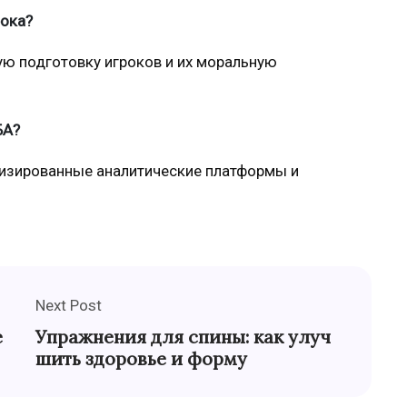
рока?
ую подготовку игроков и их моральную
БА?
изированные аналитические платформы и
Next Post
е
Упражнения для спины: как улуч
шить здоровье и форму