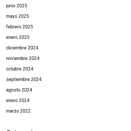
junio 2025
mayo 2025
febrero 2025
enero 2025
diciembre 2024
noviembre 2024
octubre 2024
septiembre 2024
agosto 2024
enero 2024
marzo 2022