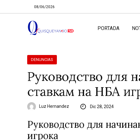
08/06/2026
PORTADA
NO
DENUNCIAS
Руководство для 
ставкам на НБА иг
Luz Hernandez
Dic 28, 2024
Руководство для начина
игрока