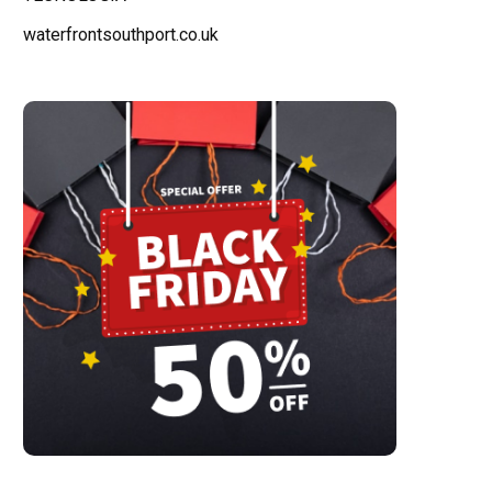
waterfrontsouthport.co.uk