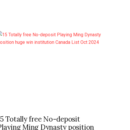
15 Totally free No-deposit
Playing Ming Dynasty position