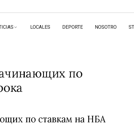
TICIAS
LOCALES
DEPORTE
NOSOTRO
ST
начинающих по
рока
ющих по ставкам на НБА