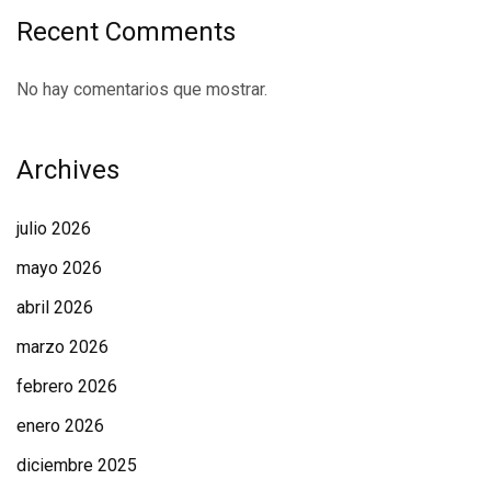
Recent Comments
No hay comentarios que mostrar.
Archives
julio 2026
mayo 2026
abril 2026
marzo 2026
febrero 2026
enero 2026
diciembre 2025