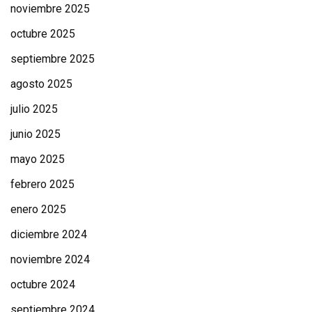
noviembre 2025
octubre 2025
septiembre 2025
agosto 2025
julio 2025
junio 2025
mayo 2025
febrero 2025
enero 2025
diciembre 2024
noviembre 2024
octubre 2024
septiembre 2024