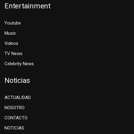
Entertainment
Youtube
Music
Videos
TV News
Celebrity News
Noticias
ACTUALIDAD
NOSOTRO
CONTACTO
NOTICIAS