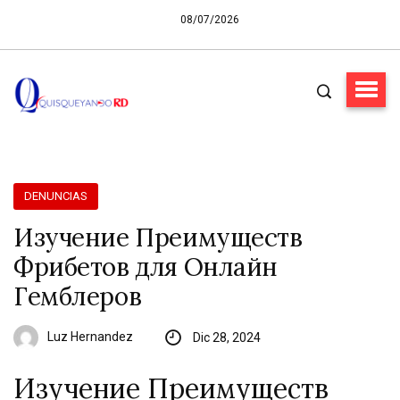
08/07/2026
DENUNCIAS
Изучение Преимуществ
Фрибетов для Онлайн
Гемблеров
Luz Hernandez
Dic 28, 2024
Изучение Преимуществ