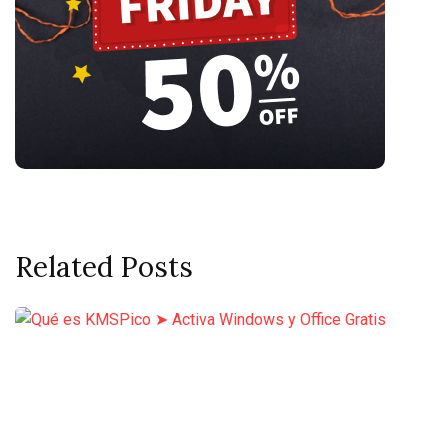
Related Posts