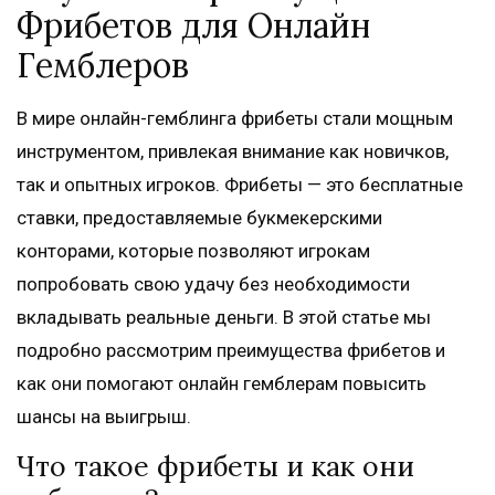
Фрибетов для Онлайн
Гемблеров
В мире онлайн-гемблинга фрибеты стали мощным
инструментом, привлекая внимание как новичков,
так и опытных игроков. Фрибеты — это бесплатные
ставки, предоставляемые букмекерскими
конторами, которые позволяют игрокам
попробовать свою удачу без необходимости
вкладывать реальные деньги. В этой статье мы
подробно рассмотрим преимущества фрибетов и
как они помогают онлайн гемблерам повысить
шансы на выигрыш.
Что такое фрибеты и как они