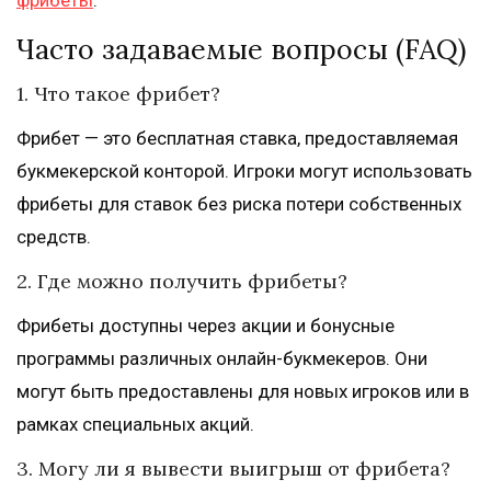
фрибеты
.
Часто задаваемые вопросы (FAQ)
1. Что такое фрибет?
Фрибет — это бесплатная ставка, предоставляемая
букмекерской конторой. Игроки могут использовать
фрибеты для ставок без риска потери собственных
средств.
2. Где можно получить фрибеты?
Фрибеты доступны через акции и бонусные
программы различных онлайн-букмекеров. Они
могут быть предоставлены для новых игроков или в
рамках специальных акций.
3. Могу ли я вывести выигрыш от фрибета?