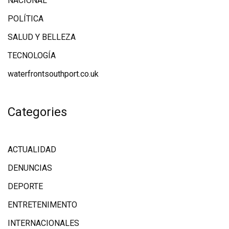
NACIONAL
POLÍTICA
SALUD Y BELLEZA
TECNOLOGÍA
waterfrontsouthport.co.uk
Categories
ACTUALIDAD
DENUNCIAS
DEPORTE
ENTRETENIMENTO
INTERNACIONALES