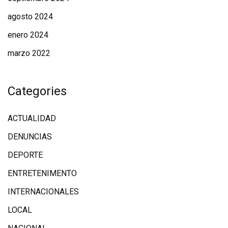
agosto 2024
enero 2024
marzo 2022
Categories
ACTUALIDAD
DENUNCIAS
DEPORTE
ENTRETENIMENTO
INTERNACIONALES
LOCAL