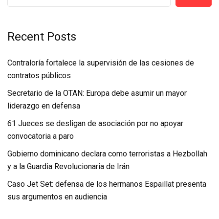
Recent Posts
Contraloría fortalece la supervisión de las cesiones de
contratos públicos
Secretario de la OTAN: Europa debe asumir un mayor
liderazgo en defensa
61 Jueces se desligan de asociación por no apoyar
convocatoria a paro
Gobierno dominicano declara como terroristas a Hezbollah
y a la Guardia Revolucionaria de Irán
Caso Jet Set: defensa de los hermanos Espaillat presenta
sus argumentos en audiencia