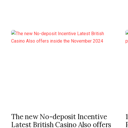
The new No-deposit Incentive
Latest British Casino Also offers