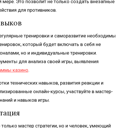
 мере. Это позволит не только создать внезапные
ействия для противников.
авыков
регулярные тренировки и саморазвитие необходимы
енировок, который будет включать в себя не
оналами, но и индивидуальные тренировки.
ументы для анализа своей игры, выявления
раммы казино
.
тки технических навыков, развития реакции и
изированные онлайн-курсы, участвуйте в мастер-
наний и навыков игры.
птация
только мастер стратегии, но и человек, умеющий