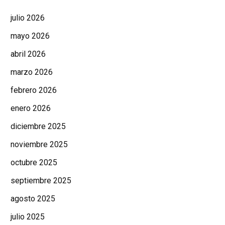
julio 2026
mayo 2026
abril 2026
marzo 2026
febrero 2026
enero 2026
diciembre 2025
noviembre 2025
octubre 2025
septiembre 2025
agosto 2025
julio 2025