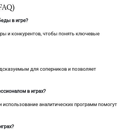
FAQ)
беды в игре?
ры и конкурентов, чтобы понять ключевые
едсказуемым для соперников и позволяет
ессионалом в играх?
 и использование аналитических программ помогут
играх?