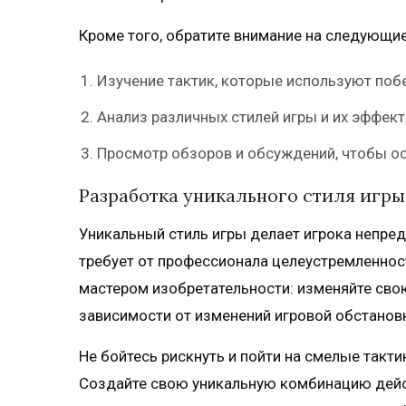
Кроме того, обратите внимание на следующие
Изучение тактик, которые используют поб
Анализ различных стилей игры и их эффект
Просмотр обзоров и обсуждений, чтобы ост
Разработка уникального стиля игры
Уникальный стиль игры делает игрока непре
требует от профессионала целеустремленнос
мастером изобретательности: изменяйте сво
зависимости от изменений игровой обстанов
Не бойтесь рискнуть и пойти на смелые такти
Создайте свою уникальную комбинацию дейст