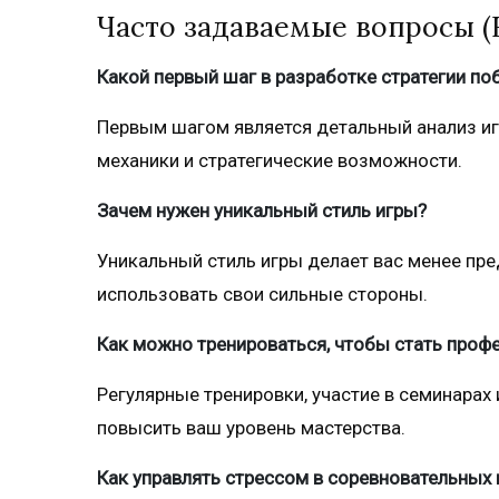
Часто задаваемые вопросы (
Какой первый шаг в разработке стратегии по
Первым шагом является детальный анализ иг
механики и стратегические возможности.
Зачем нужен уникальный стиль игры?
Уникальный стиль игры делает вас менее пр
использовать свои сильные стороны.
Как можно тренироваться, чтобы стать проф
Регулярные тренировки, участие в семинарах
повысить ваш уровень мастерства.
Как управлять стрессом в соревновательных 