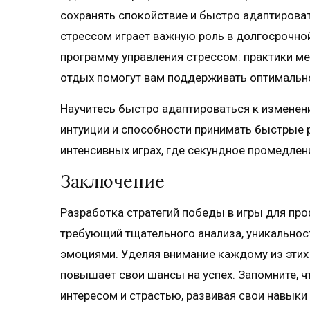
сохранять спокойствие и быстро адаптирова
стрессом играет важную роль в долгосрочно
программу управления стрессом: практики м
отдых помогут вам поддерживать оптимально
Научитесь быстро адаптироваться к изменен
интуиции и способности принимать быстрые 
интенсивных играх, где секундное промедле
Заключение
Разработка стратегий победы в игры для пр
требующий тщательного анализа, уникальност
эмоциями. Уделяя внимание каждому из этих
повышает свои шансы на успех. Запомните, чт
интересом и страстью, развивая свои навыки 