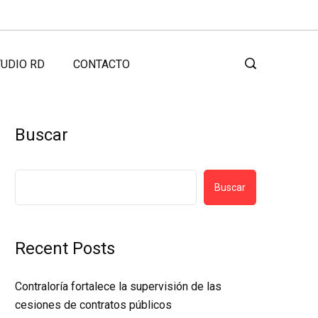
UDIO RD
CONTACTO
Buscar
Buscar
Recent Posts
Contraloría fortalece la supervisión de las
cesiones de contratos públicos