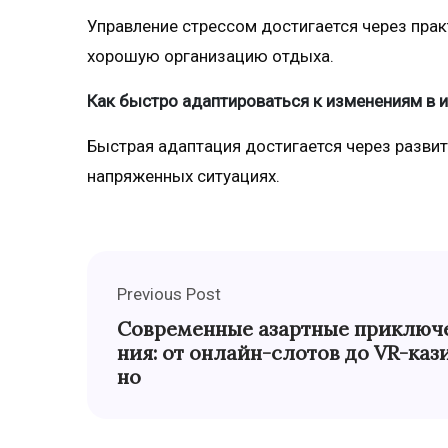
Управление стрессом достигается через прак
хорошую организацию отдыха.
Как быстро адаптироваться к изменениям в и
Быстрая адаптация достигается через развит
напряженных ситуациях.
Previous Post
Современные азартные приключ
ния: от онлайн-слотов до VR-каз
но