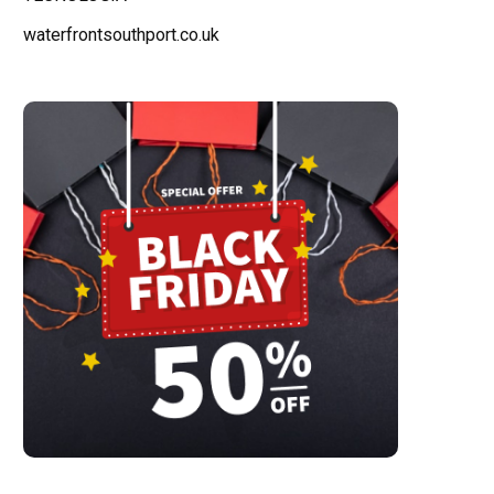
waterfrontsouthport.co.uk