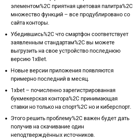
элементом%2C приятная цветовая палитра%2C
множество функций – все продублировано со
сайта конторы.
Убедившись%2C что смартфон соответствует
заявленным стандартам%2C вы можете
выгрузить на свое устройство последнюю
версию 1xBet.
Новые версии приложения появляются
примерно последний в месяц.
1xbet – почисленно зарегистрированная
букмекерская контора%2C принимающая
ставки но только на спорт%2C но и киберспорт.
Этого решить проблему%2C важен будет дать
получив на скачивание один
неподтверждённых источников.