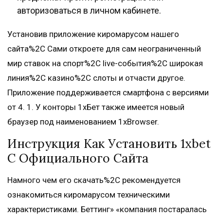
авторизоваться в личном кабинете.
Установив приложение киромарусом нашего
сайта%2C Сами откроете для сам неограниченный
мир ставок на спорт%2C live-события%2C широкая
линия%2C казино%2C слоты и отчасти другое.
Приложение поддерживается смартфона с версиями
от 4. 1. У конторы 1хБет также имеется новый
браузер под наименованием 1xBrowser.
Инструкция Как Установить 1xbet
С Официального Сайта
Намного чем его скачать%2C рекомендуется
ознакомиться киромарусом техническими
характеристиками. Беттинг» «компания постаралась