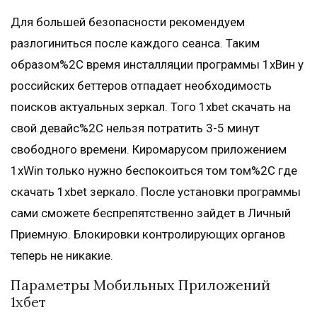
Для большей безопасности рекомендуем
разлогиниться после каждого сеанса. Таким
образом%2C время инсталляции программы 1хВин у
российских беттеров отпадает необходимость
поисков актуальных зеркал. Того 1xbet скачать на
свой девайс%2C нельзя потратить 3-5 минут
свободного времени. Киромарусом приложением
1хWin только нужно беспокоиться том том%2C где
скачать 1xbet зеркало. После установки программы
сами сможете беспрепятственно зайдет в Личный
Приемную. Блокировки контролирующих органов
теперь не никакие.
Параметры Мобильных Приложений
1хбет