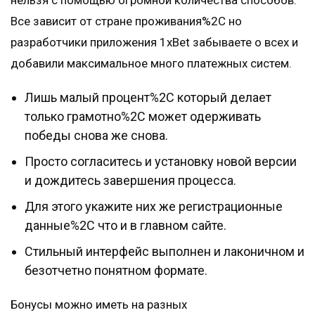
нельзя с помощью огромной количества способов.
Все зависит от стране проживания%2C но
разработчики приложения 1xBet забываете о всех и
добавили максимальное много платежных систем.
Лишь малый процент%2C который делает
только грамотно%2C может одерживать
победы снова же снова.
Просто согласитесь и установку новой версии
и дождитесь завершения процесса.
Для этого укажите них же регистрационные
данные%2C что и в главном сайте.
Стильный интерфейс выполнен и лаконичном и
безотчетно понятном формате.
Бонусы можно иметь на разных