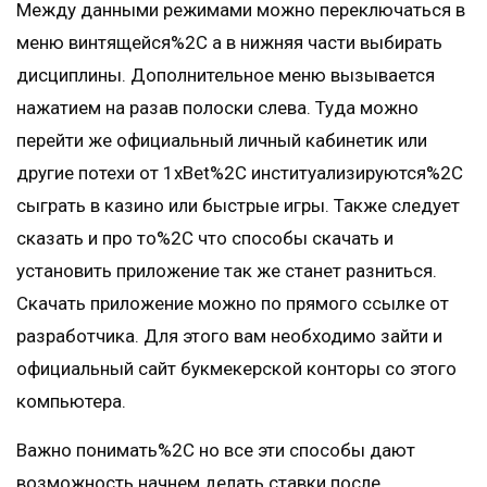
Между данными режимами можно переключаться в
меню винтящейся%2C а в нижняя части выбирать
дисциплины. Дополнительное меню вызывается
нажатием на разав полоски слева. Туда можно
перейти же официальный личный кабинетик или
другие потехи от 1xBet%2C институализируются%2C
сыграть в казино или быстрые игры. Также следует
сказать и про то%2C что способы скачать и
установить приложение так же станет разниться.
Скачать приложение можно по прямого ссылке от
разработчика. Для этого вам необходимо зайти и
официальный сайт букмекерской конторы со этого
компьютера.
Важно понимать%2C но все эти способы дают
возможность начнем делать ставки после