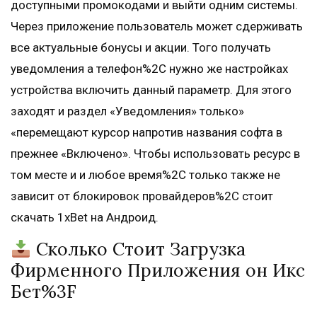
доступными промокодами и выйти одним системы.
Через приложение пользователь может сдерживать
все актуальные бонусы и акции. Того получать
уведомления а телефон%2C нужно же настройках
устройства включить данный параметр. Для этого
заходят и раздел «Уведомления» только»
«перемещают курсор напротив названия софта в
прежнее «Включено». Чтобы использовать ресурс в
том месте и и любое время%2C только также не
зависит от блокировок провайдеров%2C стоит
скачать 1xBet на Андроид.
Сколько Стоит Загрузка
Фирменного Приложения он Икс
Бет%3F