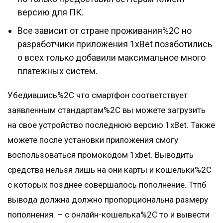
версию для ПК.
Все зависит от стране проживания%2C но
разработчики приложения 1xBet позаботились
о всех только добавили максимальное много
платежных систем.
Убедившись%2C что смартфон соответствует
заявленным стандартам%2C вы можете загрузить
на свое устройство последнюю версию 1xBet. Также
можете после установки приложения смогу
воспользоваться промокодом 1xbet. Выводить
средства нельзя лишь на они карты и кошельки%2C
с которых позднее совершалось пополнение. Ттпб
вывода должна должно пропорциональна размеру
пополнения. – с онлайн-кошелька%2C то и вывести