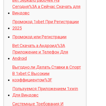
Bet Зеркало рабочее На
Сегодня%3A а Сейчас Скачать для
Виндовс
Промокод 1xbet При Регистрации
2025
Промокод или Регистрации
Bet Скачать а Андроид%3A
Приложение и Телефон Для
Android
Выгодно ли Делать Ставки в Спорт
В 1xbet С Высоким
коэффициентом%3F
Пользуемся Приложением 1xwin
Для Виндовс
Системные Требования И