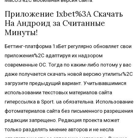
MacOS%2C мобильная версия сайта.
Приложение 1xbet%3A Скачать
На Андроид за Считанные
Минуты!
Беттинг-платформа 1хБет регулярно обновляет свои
приложения%2C адаптируя их надзором
современные ОС. Тогда по каким-либо потому у вас
даже получается скачать новой версию утилиты%2C
загрузите предыдущий вариант. Учитывавшимися
использовании текстовых материалов сайта
гиперссылка в Sport. ua обязательна. Использование
фотоматериалов сайта без письменного разрешения
редакции запрещено. Редакция проекта может
только разделять мнение авторов и не несла