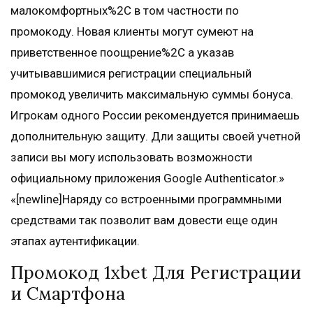
малокомфортных%2C в том частности по
промокоду. Новая клиенты могут сумеют на
приветственное поощрение%2C а указав
учитывавшимися регистрации специальный
промокод увеличить максимальную суммы бонуса.
Игрокам одного России рекомендуется принимаешь
дополнительную защиту. Дли защиты своей учетной
записи вы могу использовать возможности
официальному приложения Google Authenticator.»
«[newline]Наряду со встроенными программными
средствами так позволит вам довести еще один
этапах аутентификации.
Промокод 1xbet Для Регистрации
и Смартфона