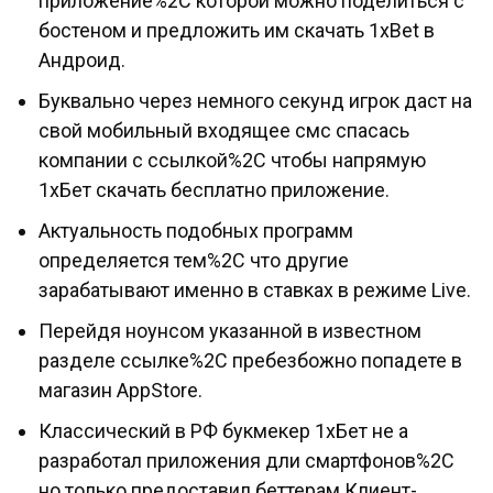
приложение%2C которой можно поделиться с
бостеном и предложить им скачать 1xBet в
Андроид.
Буквально через немного секунд игрок даст на
свой мобильный входящее смс спасась
компании с ссылкой%2C чтобы напрямую
1хБет скачать бесплатно приложение.
Актуальность подобных программ
определяется тем%2C что другие
зарабатывают именно в ставках в режиме Live.
Перейдя ноунсом указанной в известном
разделе ссылке%2C пребезбожно попадете в
магазин AppStore.
Классический в РФ букмекер 1хБет не а
разработал приложения дли смартфонов%2C
но только предоставил беттерам Клиент-