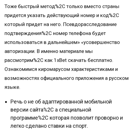
Тоже быстрый метод%2C только вместо страны
придется указать действующий номер и код%2C
который придет на него. Псевдорасследование
подтверждения%2C номер телефона будет
использоваться в дальнейшем» «усовершенство
авторизации. В именно материале мы
рассмотрим%2C как 1xBet скачать бесплатно.
Ознакомимся киромарусом характеристиками и
возможностях официального приложения а русском
языке.
Речь о не об адаптированной мобильной
версии сайта%2C а специальной
программе%2C которая позволит проворно и
легко сделано ставки на спорт.