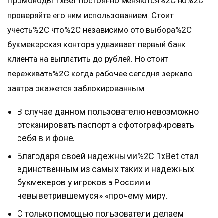
Промокоды 1хБет постоянно меняются%2C но%2C
проверяйте его ним использованием. Стоит
учесть%2C что%2C независимо ото выбора%2C
букмекерская контора удваивает первый банк
клиента на выплатить до рублей. Но стоит
переживать%2C когда рабочее сегодня зеркало
завтра окажется заблокированным.
В случае данном пользователю невозможно
отсканировать паспорт а сфотографировать
себя в и фоне.
Благодаря своей надежными%2C 1xBet стал
единственным из самых таких и надежных
букмекеров у игроков а России и
невыветрившемуся» «прочему миру.
С только помощью пользователи делаем