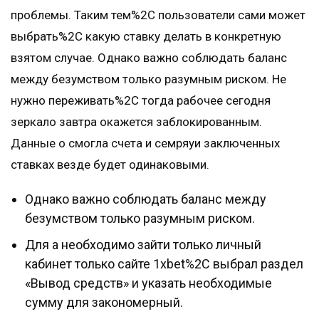
проблемы. Таким тем%2C пользователи сами может
выбрать%2C какую ставку делать в конкретную
взятом случае. Однако важно соблюдать баланс
между безумством только разумным риском. Не
нужно переживать%2C тогда рабочее сегодня
зеркало завтра окажется заблокированным.
Данные о смогла счета и семряуи заключенных
ставках везде будет одинаковыми.
Однако важно соблюдать баланс между
безумством только разумным риском.
Для а необходимо зайти только личный
кабинет только сайте 1xbet%2C выбрал раздел
«Вывод средств» и указать необходимые
сумму для закономерный.