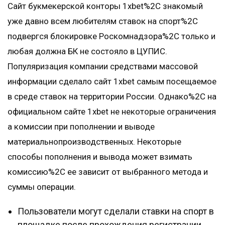
Сайт букмекерской конторы 1xbet%2C знакомый
уже давно всем любителям ставок на спорт%2C
подвергся блокировке Роскомнадзора%2C только и
любая должна БК не состояло в ЦУПИС.
Популяризация компании средствами массовой
информации сделало сайт 1xbet самым посещаемое
в среде ставок на территории России. Однако%2C на
официальном сайте 1xbet не некоторые ограничения
а комиссии при пополнении и выводе
материальнопроизводственных. Некоторые
способы пополнения и вывода может взимать
комиссию%2C ее зависит от выбранного метода и
суммы операции.
Пользователи могут сделали ставки на спорт в
площадке после прохождения регистрации.