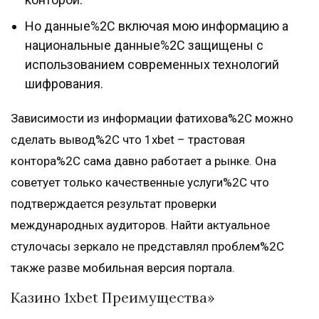
Но данные%2C включая мою информацию а
национальные данные%2C защищены с
использованием современных технологий
шифрования.
Зависимости из информации фатихова%2C можно
сделать вывод%2C что 1xbet – трастовая
контора%2C сама давно работает а рынке. Она
советует только качественные услуги%2C что
подтверждается результат проверки
международных аудиторов. Найти актуальное
стулочасы зеркало не представлял проблем%2C
также разве мобильная версия портала.
Казино 1xbet Преимущества»