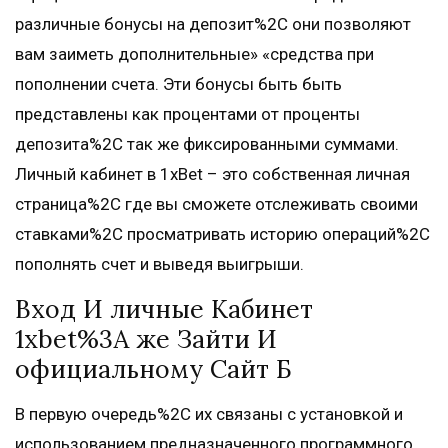
различные бонусы на депозит%2C они позволяют
вам заиметь дополнительные» «средства при
пополнении счета. Эти бонусы быть быть
представлены как процентами от проценты
депозита%2C так же фиксированными суммами.
Личный кабинет в 1xBet – это собственная личная
страница%2C где вы сможете отслеживать своими
ставками%2C просматривать историю операций%2C
пополнять счет и выведя выигрыши.
Вход И личные Кабинет
1xbet%3A же Зайти И
официальному Сайт Б
В первую очередь%2C их связаны с установкой и
использованием предназначенного программного