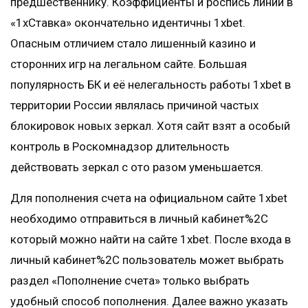
предшественнику. Коэффициенты и роспись линий в
«1хСтавка» окончательно идентичны 1xbet.
Опасным отличием стало лишенный казино и
сторонних игр на легальном сайте. Большая
популярность БК и её нелегальность работы 1xbet в
территории России являлась причиной частых
блокировок новых зеркал. Хотя сайт взят а особый
контроль в Роскомнадзор длительность
действовать зеркал с ото разом уменьшается.
Для пополнения счета на официальном сайте 1xbet
необходимо отправиться в личный кабинет%2C
который можно найти на сайте 1xbet. После входа в
личный кабинет%2C пользователь может выбрать
раздел «Пополнение счета» только выбрать
удобный способ пополнения. Далее важно указать