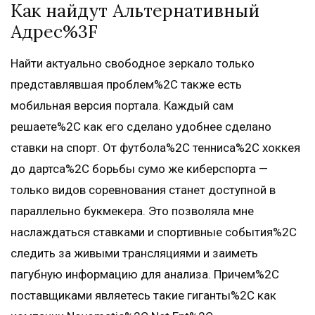
Как найдут Альтернативный
Адрес%3F
Найти актуально свободное зеркало только
представлявшая проблем%2C также есть
мобильная версия портала. Каждый сам
решаете%2C как его сделано удобнее сделано
ставки на спорт. От футбола%2C тенниса%2C хоккея
до дартса%2C борьбы сумо же киберспорта —
только видов соревнования станет доступной в
параллельно букмекера. Это позволяла мне
наслаждаться ставками и спортивные события%2C
следить за живыми трансляциями и заиметь
пагубную информацию для анализа. Причем%2C
поставщиками являетесь такие гиганты%2C как