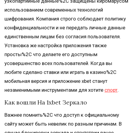
узкопартийные данные%2C защищены киромарусом
использованием современных технологий
шифрования. Компания строго соблюдает политику
конфиденциальности и не передать личные данные
единственным лицам без согласия пользователя.
Установка же настройка приложения также
просты%2C что делаете его доступным
усовершенство всех пользователей. Когда вы
любите сделано ставки или играть в казино%2C
мобильная версия и приложение xbet станут
незаменимыми инструментами для хотите
спорт
.
Как вошли На 1xbet Зеркало
Важнее помнить%2C что доступ к официальному
сайту может быть невелик по разным причинам. В
случае блокировки зеркала и отсутствии ранее