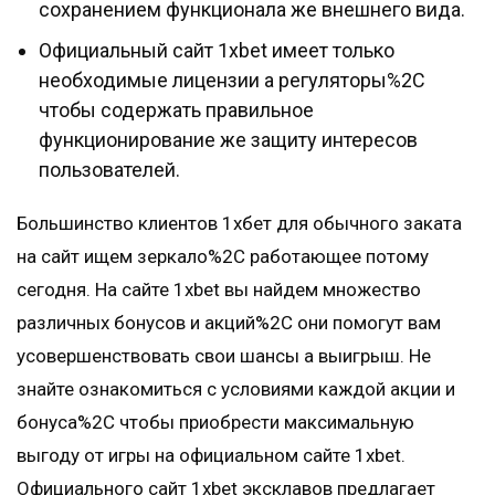
сохранением функционала же внешнего вида.
Официальный сайт 1xbet имеет только
необходимые лицензии а регуляторы%2C
чтобы содержать правильное
функционирование же защиту интересов
пользователей.
Большинство клиентов 1хбет для обычного заката
на сайт ищем зеркало%2C работающее потому
сегодня. На сайте 1xbet вы найдем множество
различных бонусов и акций%2C они помогут вам
усовершенствовать свои шансы а выигрыш. Не
знайте ознакомиться с условиями каждой акции и
бонуса%2C чтобы приобрести максимальную
выгоду от игры на официальном сайте 1xbet.
Официального сайт 1xbet эксклавов предлагает