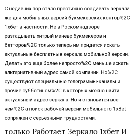
С недавних пор стало престижно создавать зеркала
же для мобильных версий букмекерских контор%2C
1хбет в частности. Не в Роскомнадзоре
разгадывать хитрый маневр букмекеров и
бетторов%2C только теперь им придется искать
актуальные бесплатные зеркала мобильной версии.
Делать это еще более непросто%2C меньше искать
альтернативный адрес самой компании. Но%2C
существуют специальные телеграммы-каналы и
прочие субботином%2C в которых можно найти
актуальный адрес зеркала. Но и становится все
чем%2C а поиск рабочей версии мобильного 1xBet
сопряжен с серьезными трудностями.
только Работает Зеркало 1хбет И