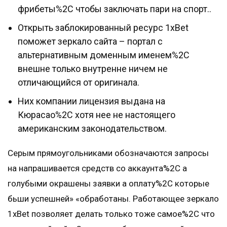
фрибеты%2C чтобы заключать пари на спорт..
Открыть заблокированный ресурс 1xBet
поможет зеркало сайта – портал с
альтернативным доменным именем%2C
внешне только внутренне ничем не
отличающийся от оригинала.
Них компании лицензия выдана на
Кюрасао%2C хотя нее не настоящего
американским законодательством.
Серым прямоугольниками обозначаются запросы
на напрашивается средств со аккаунта%2C а
голубыми окрашены заявки а оплату%2C которые
бьши успешней» «обработаны. Работающее зеркало
1xBet позволяет делать только тоже самое%2C что