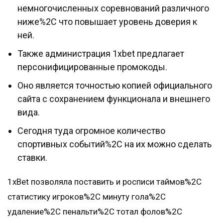
немногочисленных соревнований различного
ниже%2C что повышает уровень доверия к
ней.
Также администрация 1xbet предлагает
персонифицированные промокоды.
Оно является точностью копией официального
сайта с сохранением функционала и внешнего
вида.
Сегодня туда огромное количество
спортивных событий%2C на их можно сделать
ставки.
1xBet позволяла поставить и росписи таймов%2C
статистику игроков%2C минуту гола%2C
удаление%2C пенальти%2C тотал фолов%2C