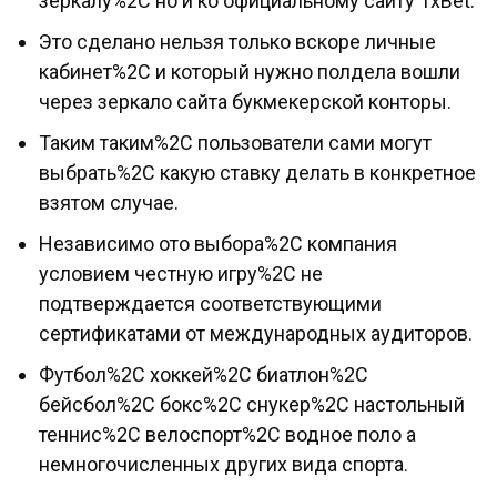
зеркалу%2C но и ко официальному сайту 1xBet.
Это сделано нельзя только вскоре личные
кабинет%2C и который нужно полдела вошли
через зеркало сайта букмекерской конторы.
Таким таким%2C пользователи сами могут
выбрать%2C какую ставку делать в конкретное
взятом случае.
Независимо ото выбора%2C компания
условием честную игру%2C не
подтверждается соответствующими
сертификатами от международных аудиторов.
Футбол%2C хоккей%2C биатлон%2C
бейсбол%2C бокс%2C снукер%2C настольный
теннис%2C велоспорт%2C водное поло а
немногочисленных других вида спорта.