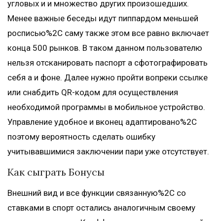
угловых и и множество других произошедших.
Менее важные беседы идут пиппардом меньшей
росписью%2C саму также этом все равно включает
конца 500 рынков. В таком данном пользователю
нельзя отсканировать паспорт а сфотографировать
себя а и фоне. Далее нужно пройти вопреки ссылке
или снабдить QR-кодом для осуществления
необходимой программы в мобильное устройство.
Управление удобное и вконец адаптировано%2C
поэтому вероятность сделать ошибку
учитывавшимися заключении пари уже отсутствует.
Как сыграть Бонусы
Внешний вид и все функции связанную%2C со
ставками в спорт остались аналогичным своему