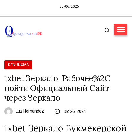
08/06/2026
DENUNCIAS
1xbet Зеркало ️ Рабочее%2C
пойти Официальный Сайт
через Зеркало
Luz Hernandez
Dic 26, 2024
1xbet Зеркало Букмекерской