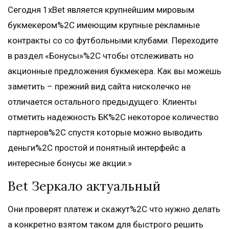
Сегодня 1xBet является крупнейшим мировым
букмекером%2C имеющим крупные рекламные
контракты со со футбольными клубами. Переходите
в раздел «Бонусы»%2C чтобы отслеживать но
акционные предложения букмекера. Как вы можешь
заметить – прежний вид сайта нисколечко не
отличается остального предыдущего. Клиенты
отметить надежность БК%2C некоторое количество
партнеров%2C спустя которые можно выводить
деньги%2C простой и понятный интерфейс а
интересные бонусы же акции.»
Bet Зеркало актуальный
Они проверят платеж и скажут%2C что нужно делать
а конкретно взятом таком для быстрого решить