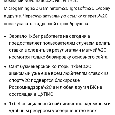
компании Novomatic%2C Net Ent%2C
Microgaming%2C Gaminator%2C Igrosoft%2C Evoplay
а другие. Чересчур актуальную ссылку спереть%2C
после указать а адресной строк браузера.
Зеркало 1хбет работаете на сегодня а
предоставляет пользователям случаем делать
ставки а следить за результатами матчей%2C
несмотря только блокировку основного сайта.
Сайт букмекерской конторы 1xbet%2C
знакомый уже еще всем любителям ставок на
спорт%2C подвергся блокировке
Роскомнадзора%2C а и любая другая БК не
состоящая в ЦУПИС.
1xbet официальный сайт является надежным и
удобным ресурсом усовершенство всех