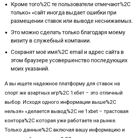
Кроме того%2C те пользователи отмечают%2C
только» «сайт иногда выдает ошибки при
размещении ставок или выводе неснижаемых.
Это можно сделать только благодаря моему
визиту в служебный компании.
Сохранят моё имя%2C email и адрес сайта в
этом браузере усовершенство последующих
моих указаний.
А вы ищете надежное платформу для ставок на
спорт же азартных игр%2C 1хбет – это отличный
выбор. Исходя одного информации выше%2C
нельзя» «делается вывод%2C не 1xbet – трастовая
контора%2C которая уже работаете на рынке.
Только данные%2C включая вашу информацию и