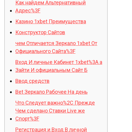
Как найдем Альтернативный
Адрес%3F
Казино 1xbet Преимущества
Конструктор Сайтов
чем Отличается Зеркало 1xbet От
Официального Сайта%3F
Вход И личные Кабинет 1xbet%3A а
Зайти И официальным Сайт Б
Ввод средств
Bet Зеркало Рабочее На день
Что Следует важно%2C Прежде
Чем сделано Ставки Live же
Спорт%3F
Регистрация и Вход В личной