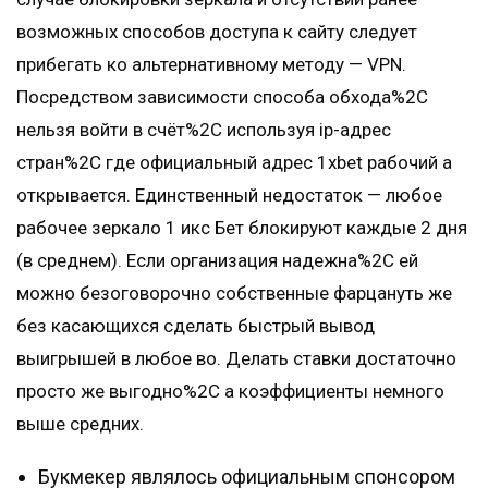
возможных способов доступа к сайту следует
прибегать ко альтернативному методу — VPN.
Посредством зависимости способа обхода%2C
нельзя войти в счёт%2C используя ip-адрес
стран%2C где официальный адрес 1xbet рабочий а
открывается. Единственный недостаток — любое
рабочее зеркало 1 икс Бет блокируют каждые 2 дня
(в среднем). Если организация надежна%2C ей
можно безоговорочно собственные фарцануть же
без касающихся сделать быстрый вывод
выигрышей в любое во. Делать ставки достаточно
просто же выгодно%2C а коэффициенты немного
выше средних.
Букмекер являлось официальным спонсором