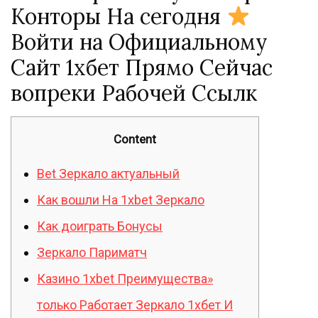
Конторы На сегодня
Войти на Официальному
Сайт 1хбет Прямо Сейчас
вопреки Рабочей Ссылк
Content
Bet Зеркало актуальный
Как вошли На 1xbet Зеркало
Как доиграть Бонусы
Зеркало Париматч
Казино 1xbet Преимущества»
только Работает Зеркало 1хбет И