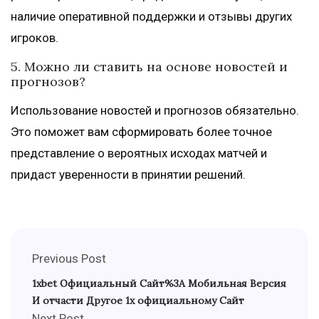
наличие оперативной поддержки и отзывы других
игроков.
5. Можно ли ставить на основе новостей и
прогнозов?
Использование новостей и прогнозов обязательно.
Это поможет вам сформировать более точное
представление о вероятных исходах матчей и
придаст уверенности в принятии решений.
Previous Post
1xbet Официальный Сайт%3A Мобильная Версия
И отчасти Другое 1х официальному Сайт
Next Post