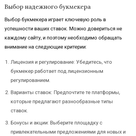
Выбор надежного букмекера
Выбор букмекера играет ключевую роль в
успешности ваших ставок. Можно довериться не
каждому сайту, и поэтому необходимо обращать
внимание на следующие критерии:
Лицензия и регулирование: Убедитесь, что
букмекер работает под лицензионным
регулированием.
Варианты ставок: Предпочтите те платформы,
которые предлагают разнообразные типы
ставок.
Бонусы и акции: Выберите площадку с
привлекательными предложениями для новых и