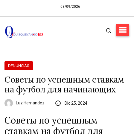
08/09/2026
DENUNCIAS
Советы по успешным ставкам
на футбол для начинающих
Luz Hernandez
Dic 25, 2024
Советы по успешным
ставкам на футбол для