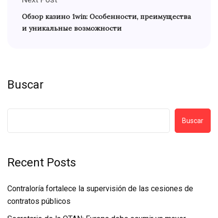
Обзор казино 1win: Особенности, преимущества
и уникальные возможности
Buscar
Buscar
Recent Posts
Contraloría fortalece la supervisión de las cesiones de
contratos públicos