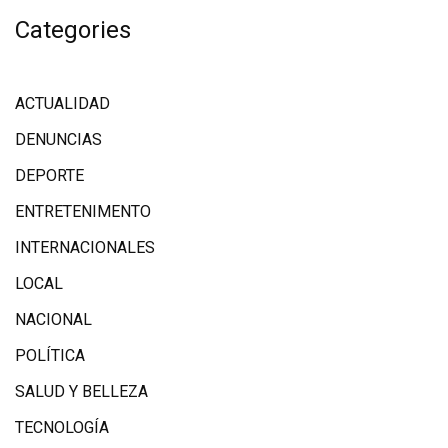
Categories
ACTUALIDAD
DENUNCIAS
DEPORTE
ENTRETENIMENTO
INTERNACIONALES
LOCAL
NACIONAL
POLÍTICA
SALUD Y BELLEZA
TECNOLOGÍA