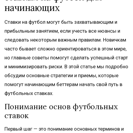
начинающих
Ставки на футбол могут быть захватывающим и
прибыльным занятием, если учесть все нюансы и
следовать некоторым важным правилам. Новичкам
часто бывает сложно ориентироваться в этом мире,
но главные советы помогут сделать успешный старт
и минимизировать риски. В этой статье мы подробно
обсудим основные стратегии и приемы, которые
помогут начинающим беттерам начать свой путь в
футбольных ставках.
Понимание основ футбольных
ставок
Первый шаг — это понимание основных терминов и