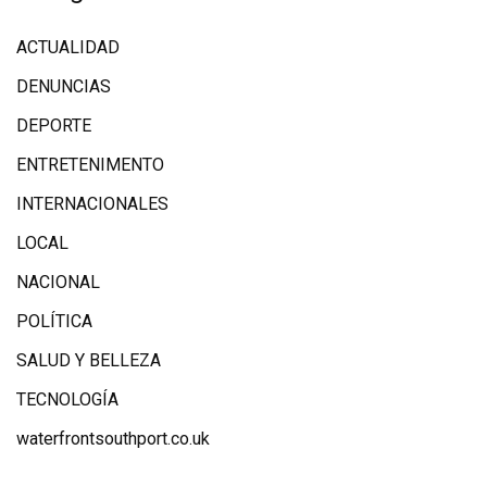
ACTUALIDAD
DENUNCIAS
DEPORTE
ENTRETENIMENTO
INTERNACIONALES
LOCAL
NACIONAL
POLÍTICA
SALUD Y BELLEZA
TECNOLOGÍA
waterfrontsouthport.co.uk