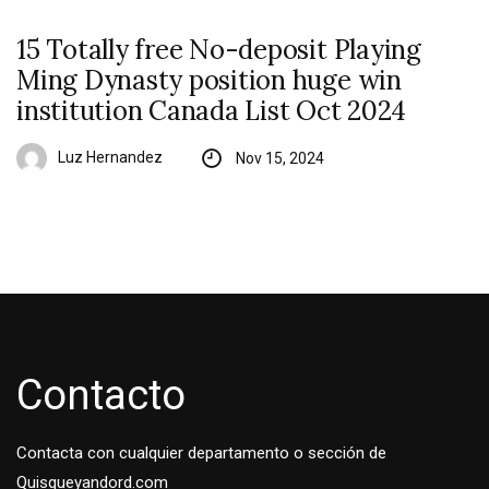
15 Totally free No-deposit Playing
Ming Dynasty position huge win
institution Canada List Oct 2024
Luz Hernandez
Nov 15, 2024
Contacto
Contacta con cualquier departamento o sección de
Quisqueyandord.com