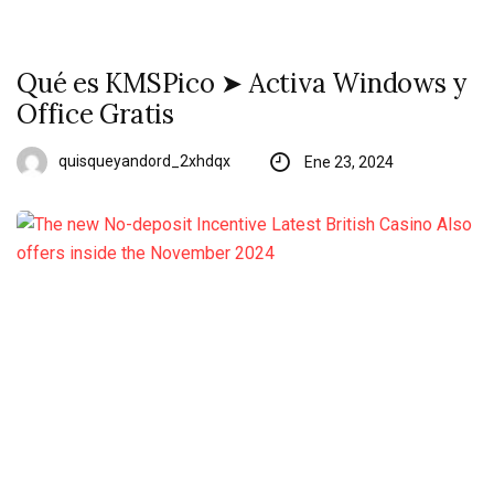
Qué es KMSPico ➤ Activa Windows y
Office Gratis
quisqueyandord_2xhdqx
Ene 23, 2024