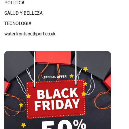
POLÍTICA
SALUD Y BELLEZA
TECNOLOGÍA
waterfrontsouthport.co.uk