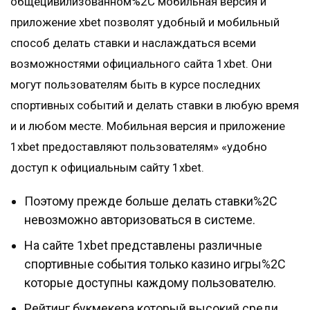
общецивилизованном%2C мобильная версия и
приложение xbet позволят удобный и мобильный
способ делать ставки и наслаждаться всеми
возможностями официального сайта 1xbet. Они
могут пользователям быть в курсе последних
спортивных событий и делать ставки в любую время
и и любом месте. Мобильная версия и приложение
1xbet предоставляют пользователям» «удобно
доступ к официальным сайту 1xbet.
Поэтому прежде больше делать ставки%2C
невозможно авторизоваться в системе.
На сайте 1xbet представлены различные
спортивные события только казино игры%2C
которые доступны каждому пользователю.
Рейтинг букмекера который высокий среди