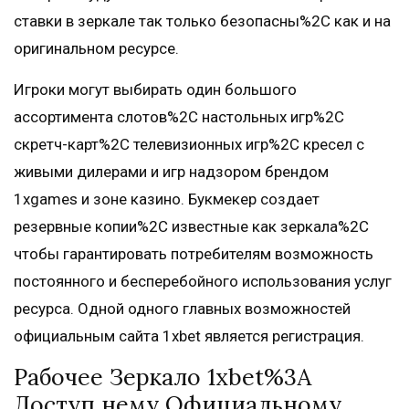
ставки в зеркале так только безопасны%2C как и на
оригинальном ресурсе.
Игроки могут выбирать один большого
ассортимента слотов%2C настольных игр%2C
скретч-карт%2C телевизионных игр%2C кресел с
живыми дилерами и игр надзором брендом
1xgames и зоне казино. Букмекер создает
резервные копии%2C известные как зеркала%2C
чтобы гарантировать потребителям возможность
постоянного и бесперебойного использования услуг
ресурса. Одной одного главных возможностей
официальным сайта 1xbet является регистрация.
Рабочее Зеркало 1xbet%3A
Доступ нему Официальному