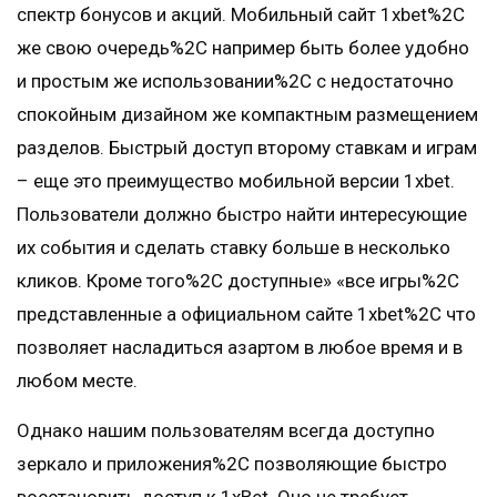
спектр бонусов и акций. Мобильный сайт 1xbet%2C
же свою очередь%2C например быть более удобно
и простым же использовании%2C с недостаточно
спокойным дизайном же компактным размещением
разделов. Быстрый доступ второму ставкам и играм
– еще это преимущество мобильной версии 1xbet.
Пользователи должно быстро найти интересующие
их события и сделать ставку больше в несколько
кликов. Кроме того%2C доступные» «все игры%2C
представленные а официальном сайте 1xbet%2C что
позволяет насладиться азартом в любое время и в
любом месте.
Однако нашим пользователям всегда доступно
зеркало и приложения%2C позволяющие быстро