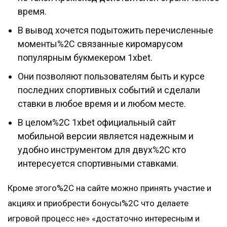
время.
В вывод хочется подытожить перечисленные
моменты%2C связанные киромарусом
популярным букмекером 1xbet.
Они позволяют пользователям быть и курсе
последних спортивных событий и сделали
ставки в любое время и и любом месте.
В целом%2C 1xbet официальный сайт
мобильной версии является надежным и
удобно инструментом для двух%2C кто
интересуется спортивными ставками.
Кроме этого%2C на сайте можно принять участие и
акциях и приобрести бонусы%2C что делаете
игровой процесс не» «достаточно интересным и