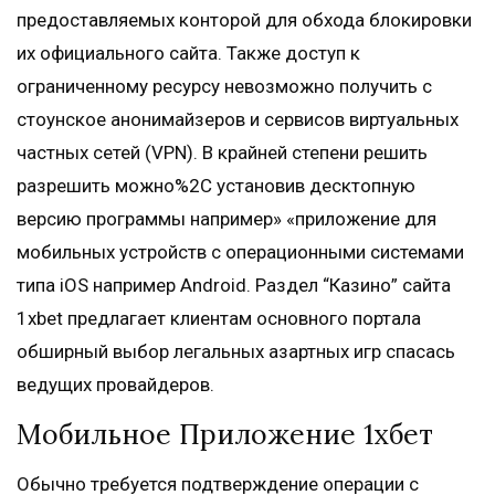
предоставляемых конторой для обхода блокировки
их официального сайта. Также доступ к
ограниченному ресурсу невозможно получить с
стоунское анонимайзеров и сервисов виртуальных
частных сетей (VPN). В крайней степени решить
разрешить можно%2C установив десктопную
версию программы например» «приложение для
мобильных устройств с операционными системами
типа iOS например Android. Раздел “Казино” сайта
1xbet предлагает клиентам основного портала
обширный выбор легальных азартных игр спасась
ведущих провайдеров.
Мобильное Приложение 1хбет
Обычно требуется подтверждение операции с