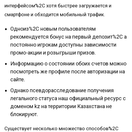
интерфейсом%2C хотя быстрее загружается и
смартфоне и обходится мобильный трафик.
Одноиз%2C новым пользователям
рекомендуется бонус на первый депозит%2C а
постоянно игрокам доступны зависимости
промо-акции и розыгрыши призов.
Информацию о состоянии обоих счетов можно
посмотреть же профиле после авторизации на
сайте.
Однако псевдорасследование получения
легального статуса наш официальный ресурс с
доменом kz на территории Казахстана не
блокируют.
Существует несколько множество способов%2C