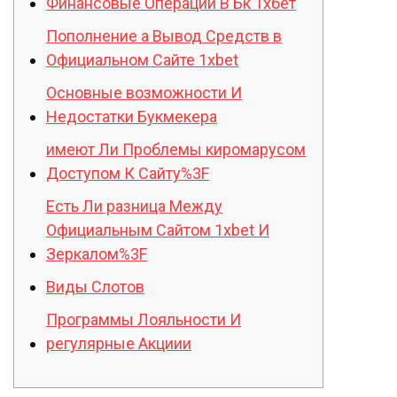
Финансовые Операции В Бк 1хбет
Пополнение а Вывод Средств в
Официальном Сайте 1xbet
Основные возможности И
Недостатки Букмекера
имеют Ли Проблемы киромарусом
Доступом К Сайту%3F
Есть Ли разница Между
Официальным Сайтом 1xbet И
Зеркалом%3F
Виды Слотов
Программы Лояльности И
регулярные Акциии