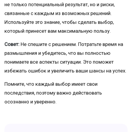
не только потенциальный результат, но и риски,
связанные с каждым из возможных решений.
Используйте это знание, чтобы сделать выбор,
который принесет вам максимальную пользу.
Совет:
Не спешите с решением. Потратьте время на
размышления и убедитесь, что вы полностью
понимаете все аспекты ситуации. Это поможет
избежать ошибок и увеличить ваши шансы на успех.
Помните, что каждый выбор имеет свои
последствия, поэтому важно действовать
осознанно и уверенно.