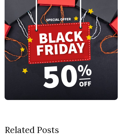
Related Posts