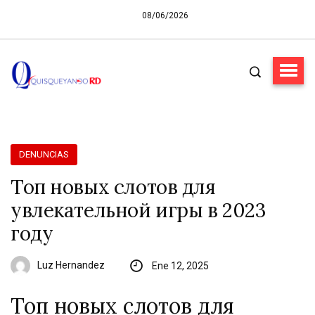
08/06/2026
DENUNCIAS
Топ новых слотов для
увлекательной игры в 2023
году
Luz Hernandez
Ene 12, 2025
Топ новых слотов для