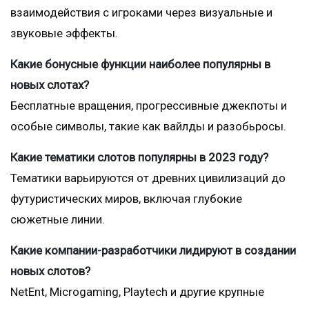
взаимодействия с игроками через визуальные и
звуковые эффекты.
Какие бонусные функции наиболее популярны в
новых слотах?
Бесплатные вращения, прогрессивные джекпоты и
особые символы, такие как вайлды и разобьросы.
Какие тематики слотов популярны в 2023 году?
Тематики варьируются от древних цивилизаций до
футуристических миров, включая глубокие
сюжетные линии.
Какие компании-разработчики лидируют в создании
новых слотов?
NetEnt, Microgaming, Playtech и другие крупные