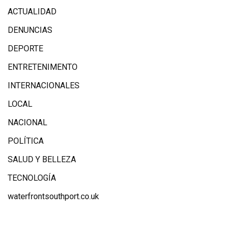
ACTUALIDAD
DENUNCIAS
DEPORTE
ENTRETENIMENTO
INTERNACIONALES
LOCAL
NACIONAL
POLÍTICA
SALUD Y BELLEZA
TECNOLOGÍA
waterfrontsouthport.co.uk