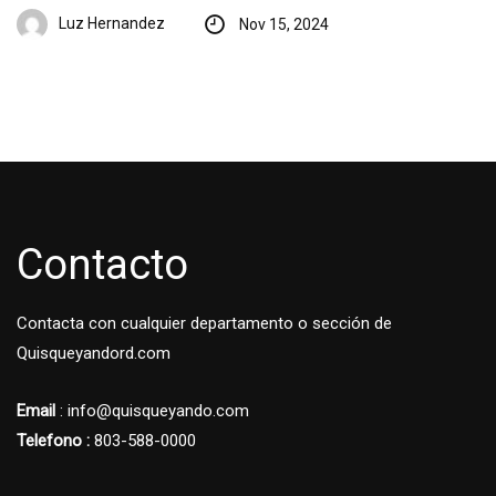
Luz Hernandez
Nov 15, 2024
Contacto
Contacta con cualquier departamento o sección de
Quisqueyandord.com
Email
: info@quisqueyando.com
Telefono :
803-588-0000