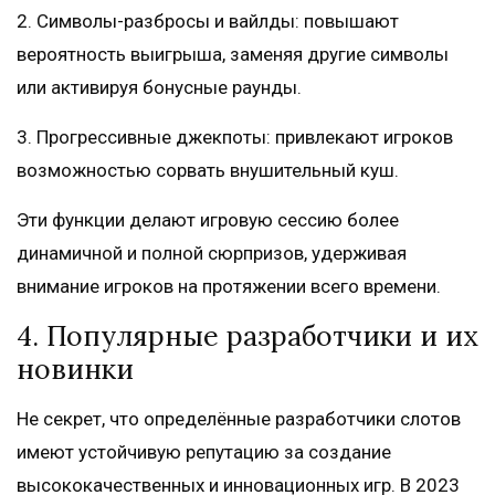
2. Символы-разбросы и вайлды: повышают
вероятность выигрыша, заменяя другие символы
или активируя бонусные раунды.
3. Прогрессивные джекпоты: привлекают игроков
возможностью сорвать внушительный куш.
Эти функции делают игровую сессию более
динамичной и полной сюрпризов, удерживая
внимание игроков на протяжении всего времени.
4. Популярные разработчики и их
новинки
Не секрет, что определённые разработчики слотов
имеют устойчивую репутацию за создание
высококачественных и инновационных игр. В 2023