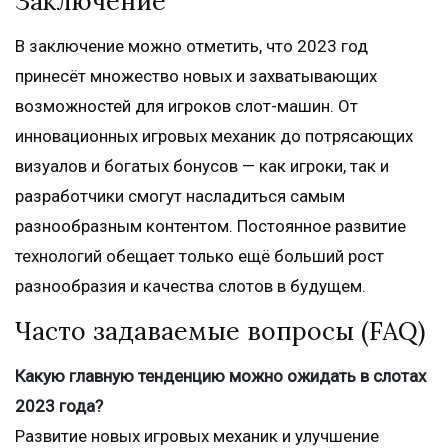
Заключение
В заключение можно отметить, что 2023 год
принесёт множество новых и захватывающих
возможностей для игроков слот-машин. От
инновационных игровых механик до потрясающих
визуалов и богатых бонусов — как игроки, так и
разработчики смогут насладиться самым
разнообразным контентом. Постоянное развитие
технологий обещает только ещё больший рост
разнообразия и качества слотов в будущем.
Часто задаваемые вопросы (FAQ)
Какую главную тенденцию можно ожидать в слотах
2023 года?
Развитие новых игровых механик и улучшение