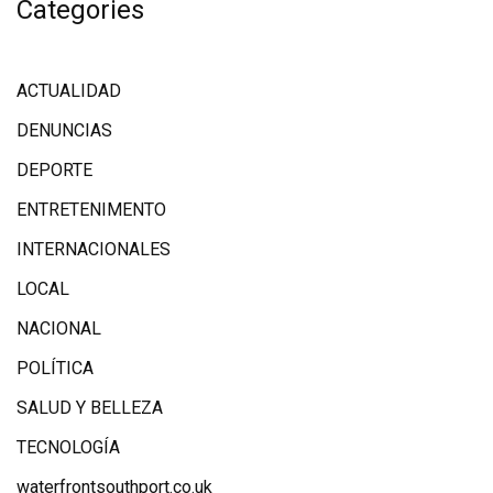
Categories
ACTUALIDAD
DENUNCIAS
DEPORTE
ENTRETENIMENTO
INTERNACIONALES
LOCAL
NACIONAL
POLÍTICA
SALUD Y BELLEZA
TECNOLOGÍA
waterfrontsouthport.co.uk