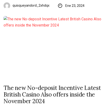
quisqueyandord_2xhdqx
Ene 23, 2024
The new No-deposit Incentive Latest
British Casino Also offers inside the
November 2024